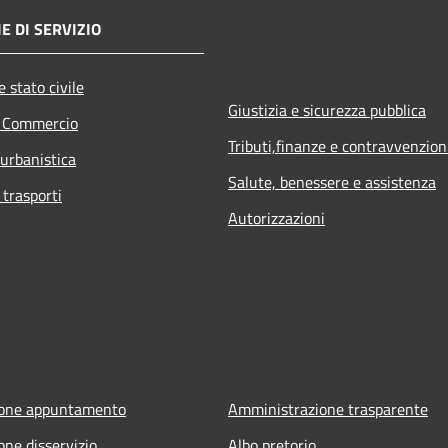
E DI SERVIZIO
 stato civile
Giustizia e sicurezza pubblica
e Commercio
Tributi,finanze e contravvenzion
 urbanistica
Salute, benessere e assistenza
 trasporti
Autorizzazioni
ione appuntamento
Amministrazione trasparente
one disservizio
Albo pretorio