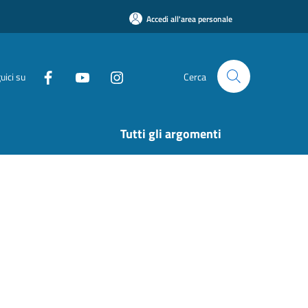
Accedi all'area personale
uici su
Cerca
Tutti gli argomenti