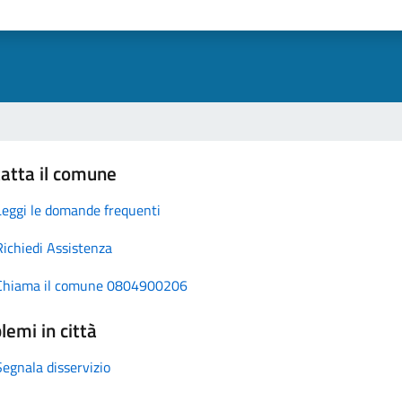
atta il comune
Leggi le domande frequenti
Richiedi Assistenza
Chiama il comune 0804900206
lemi in città
Segnala disservizio