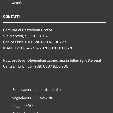
Eventi
CONTATTI
Comune di Castellana Grotte
Via Marconi, 9, 70013, BA
Codice Fiscale e P.IVA: 00834380727
IBAN: IT20C0542404297000000000520
PEC:
protocollo@mailcert.comune.castellanagrotte.ba.it
Centralino Unico: (+39) 080.49.00.206
Prenotazione appuntamento
Segnalazione disservizio
Leggi le FAQ