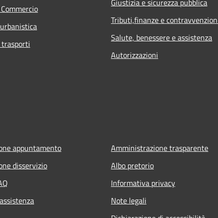
Giustizia e sicurezza pubblica
e Commercio
Tributi,finanze e contravvenzion
 urbanistica
Salute, benessere e assistenza
 trasporti
Autorizzazioni
ione appuntamento
Amministrazione trasparente
one disservizio
Albo pretorio
FAQ
Informativa privacy
 assistenza
Note legali
Dichiarazione di accessibilità