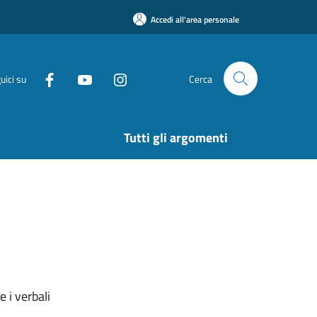
Accedi all'area personale
uici su
Cerca
Tutti gli argomenti
 i verbali