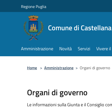
Salta al contenuto principale
Regione Puglia
Comune di Castellana
Amministrazione
Novità
Servizi
Vivere 
Home
>
Amministrazione
>
Organi di governo
Organi di governo
Le informazioni sulla Giunta e il Consiglio com