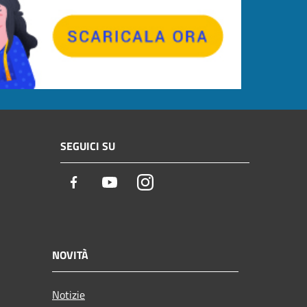
SEGUICI SU
Facebook
Youtube
Instagram
NOVITÀ
Notizie