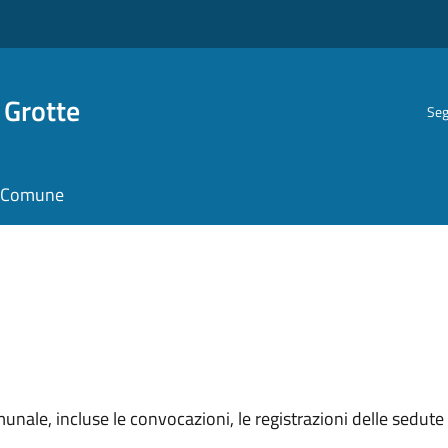
 Grotte
Seg
il Comune
unale, incluse le convocazioni, le registrazioni delle sedute e