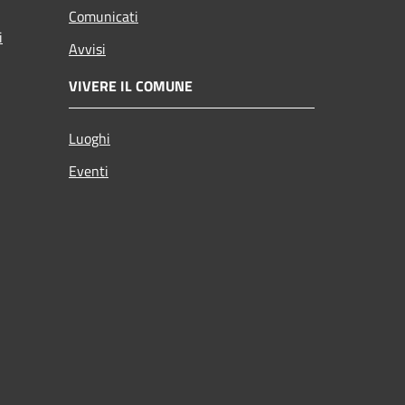
Comunicati
i
Avvisi
VIVERE IL COMUNE
Luoghi
Eventi