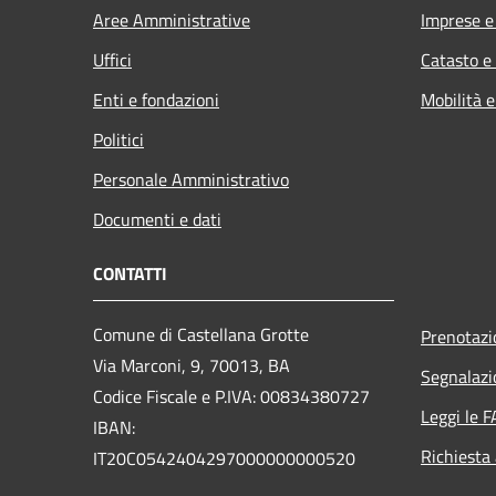
Aree Amministrative
Imprese 
Uffici
Catasto e
Enti e fondazioni
Mobilità e
Politici
Personale Amministrativo
Documenti e dati
CONTATTI
Comune di Castellana Grotte
Prenotaz
Via Marconi, 9, 70013, BA
Segnalazi
Codice Fiscale e P.IVA: 00834380727
Leggi le 
IBAN:
Richiesta
IT20C0542404297000000000520