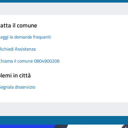
atta il comune
Leggi le domande frequenti
Richiedi Assistenza
Chiama il comune 0804900206
lemi in città
Segnala disservizio