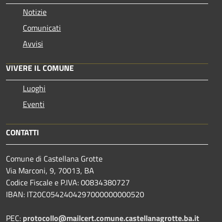
Notizie
Comunicati
Avvisi
VIVERE IL COMUNE
Luoghi
Eventi
CONTATTI
Comune di Castellana Grotte
Via Marconi, 9, 70013, BA
Codice Fiscale e P.IVA: 00834380727
IBAN: IT20C0542404297000000000520
PEC:
protocollo@mailcert.comune.castellanagrotte.ba.it