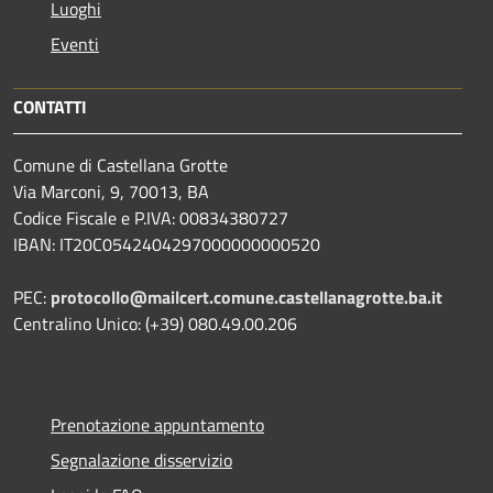
Luoghi
Eventi
CONTATTI
Comune di Castellana Grotte
Via Marconi, 9, 70013, BA
Codice Fiscale e P.IVA: 00834380727
IBAN: IT20C0542404297000000000520
PEC:
protocollo@mailcert.comune.castellanagrotte.ba.it
Centralino Unico: (+39) 080.49.00.206
Prenotazione appuntamento
Segnalazione disservizio