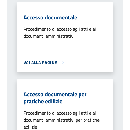
Accesso documentale
Procedimento di accesso agli atti e ai
documenti amministrativi
VAI ALLA PAGINA
Accesso documentale per
pratiche edilizie
Procedimento di accesso agli atti e ai
documenti amministrativi per pratiche
edilizie