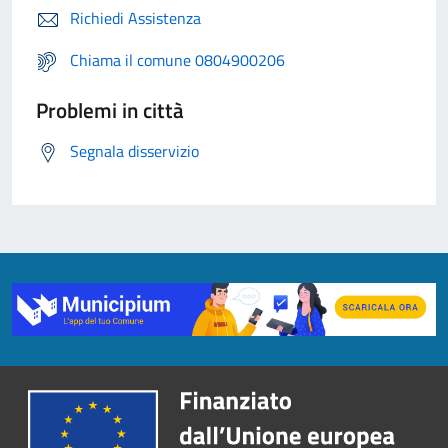
Richiedi Assistenza
Chiama il comune 0804900206
Problemi in città
Segnala disservizio