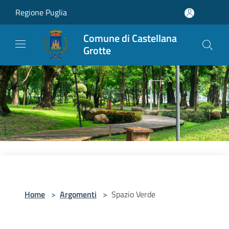
Salta al contenuto principale
Regione Puglia
Comune di Castellana
Grotte
Home
>
Argomenti
>
Spazio Verde