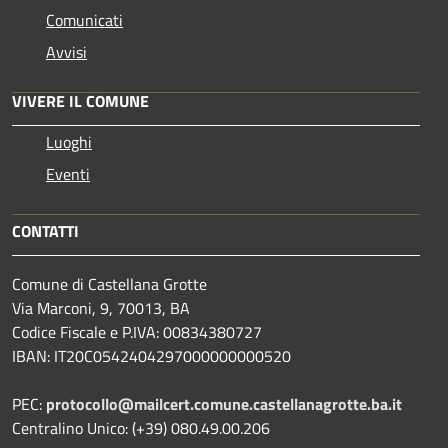
Comunicati
Avvisi
VIVERE IL COMUNE
Luoghi
Eventi
CONTATTI
Comune di Castellana Grotte
Via Marconi, 9, 70013, BA
Codice Fiscale e P.IVA: 00834380727
IBAN: IT20C0542404297000000000520
PEC:
protocollo@mailcert.comune.castellanagrotte.ba.it
Centralino Unico: (+39) 080.49.00.206