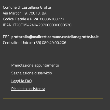
Comune di Castellana Grotte
Via Marconi, 9, 70013, BA
Codice Fiscale e P.IVA: 00834380727
IBAN: IT20C0542404297000000000520
PEC:
protocollo@mailcert.comune.castellanagrotte.ba.it
Centralino Unico: (+39) 080.49.00.206
Prenotazione appuntamento
Segnalazione disservizio
Leggi le FAQ
Richiesta assistenza