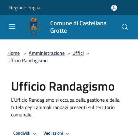
Salta al contenuto principale
Regione Puglia
Comune di Castellana
Grotte
Home
>
Amministrazione
>
Uffici
>
Ufficio Randagismo
Ufficio Randagismo
L'Ufficio Randagismo si occupa della gestione e della
tutela degli animali randagi presenti sul territorio
comunale.
Condividi
Vedi azioni