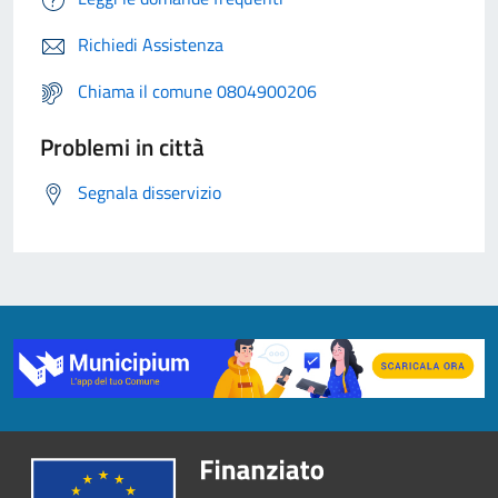
Richiedi Assistenza
Chiama il comune 0804900206
Problemi in città
Segnala disservizio