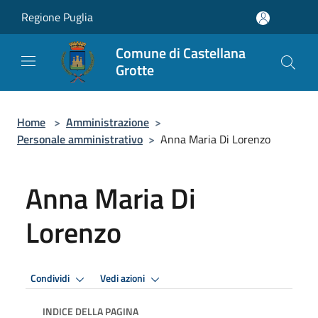
Salta al contenuto principale
Regione Puglia
Comune di Castellana
Grotte
Home
>
Amministrazione
>
Personale amministrativo
>
Anna Maria Di Lorenzo
Anna Maria Di
Lorenzo
Condividi
Vedi azioni
INDICE DELLA PAGINA