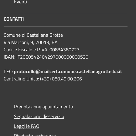
Eventi
CONTATTI
Comune di Castellana Grotte
Via Marconi, 9, 70013, BA
Codice Fiscale e P.IVA: 00834380727
IBAN: IT20C0542404297000000000520
PEC:
protocollo@mailcert.comune.castellanagrotte.ba.it
Centralino Unico: (+39) 080.49.00.206
Prenotazione appuntamento
Segnalazione disservizio
Leggi le FAQ
Richiesta assistenza