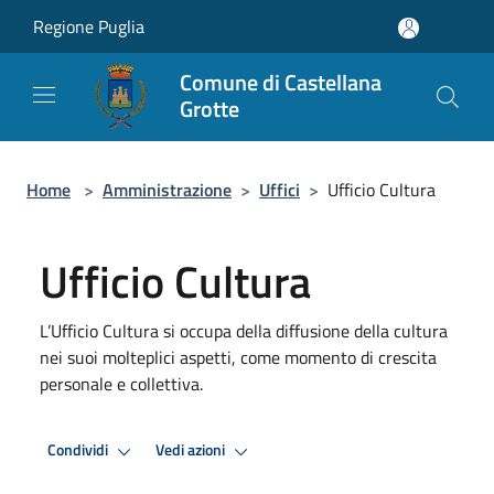
Salta al contenuto principale
Regione Puglia
Comune di Castellana
Grotte
Home
>
Amministrazione
>
Uffici
>
Ufficio Cultura
Ufficio Cultura
L’Ufficio Cultura si occupa della diffusione della cultura
nei suoi molteplici aspetti, come momento di crescita
personale e collettiva.
Condividi
Vedi azioni