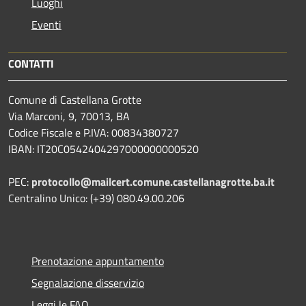
Luoghi
Eventi
CONTATTI
Comune di Castellana Grotte
Via Marconi, 9, 70013, BA
Codice Fiscale e P.IVA: 00834380727
IBAN: IT20C0542404297000000000520
PEC:
protocollo@mailcert.comune.castellanagrotte.ba.it
Centralino Unico: (+39) 080.49.00.206
Prenotazione appuntamento
Segnalazione disservizio
Leggi le FAQ