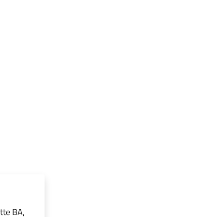
tte BA,