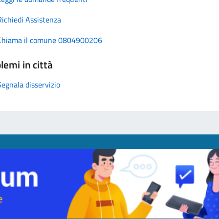
Richiedi Assistenza
Chiama il comune 0804900206
lemi in città
Segnala disservizio