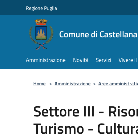
Salta al contenuto principale
Regione Puglia
Comune di Castellana
Amministrazione
Novità
Servizi
Vivere 
Home
>
Amministrazione
>
Aree amministrati
Settore III - Ris
Turismo - Cultur