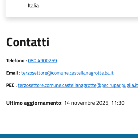
Italia
Utili
Contatti
Telefono
:
080 4900259
Email
:
terzosettore@comune.castellanagrotte.ba.it
PEC
:
terzosettore.comune.castellanagrotte@pec.rupar.puglia.it
Ultimo aggiornamento
: 14 novembre 2025, 11:30