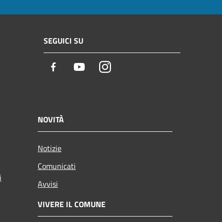
SEGUICI SU
Facebook
Youtube
Instagram
NOVITÀ
Notizie
Comunicati
i
Avvisi
VIVERE IL COMUNE