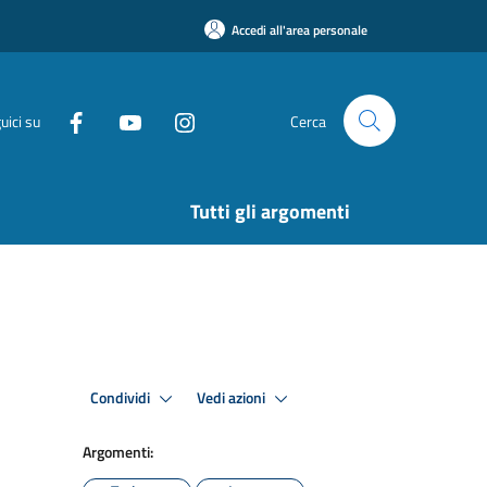
Accedi all'area personale
uici su
Cerca
Tutti gli argomenti
Condividi
Vedi azioni
Argomenti: