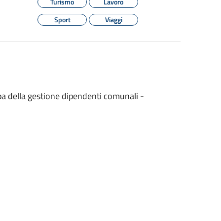
Turismo
Lavoro
Sport
Viaggi
pa della gestione dipendenti comunali -