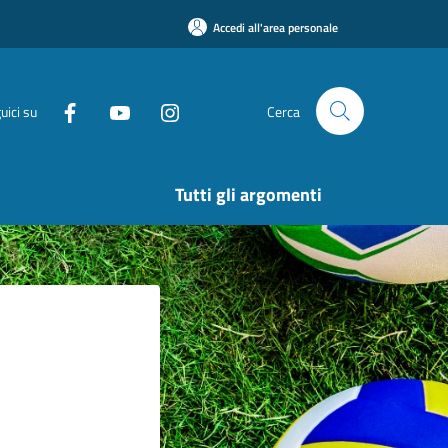
Accedi all'area personale
uici su
Cerca
Tutti gli argomenti