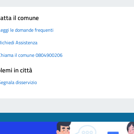
atta il comune
Leggi le domande frequenti
Richiedi Assistenza
Chiama il comune 0804900206
lemi in città
Segnala disservizio