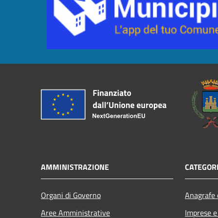
AMMINISTRAZIONE
CATEGORI
Organi di Governo
Anagrafe e
Aree Amministrative
Imprese 