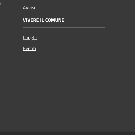
i
Avvisi
VIVERE IL COMUNE
Luoghi
Eventi