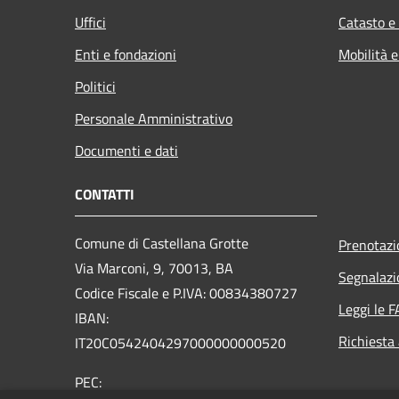
Uffici
Catasto e
Enti e fondazioni
Mobilità e
Politici
Personale Amministrativo
Documenti e dati
CONTATTI
Comune di Castellana Grotte
Prenotaz
Via Marconi, 9, 70013, BA
Segnalazi
Codice Fiscale e P.IVA: 00834380727
Leggi le 
IBAN:
Richiesta
IT20C0542404297000000000520
PEC: