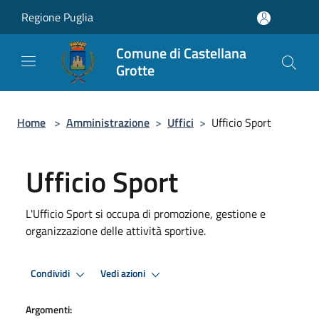
Salta al contenuto principale
Regione Puglia
Comune di Castellana
Grotte
Home
>
Amministrazione
>
Uffici
>
Ufficio Sport
Ufficio Sport
L'Ufficio Sport si occupa di promozione, gestione e
organizzazione delle attività sportive.
Condividi
Vedi azioni
Argomenti: