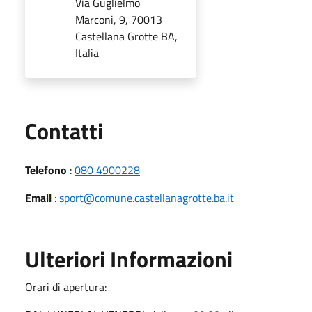
Via Guglielmo
Marconi, 9, 70013
Castellana Grotte BA,
Italia
Utili
Contatti
Telefono
:
080 4900228
Email
:
sport@comune.castellanagrotte.ba.it
Ulteriori Informazioni
Orari di apertura: