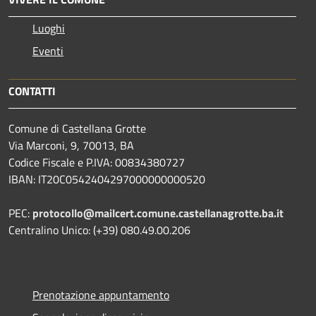
Luoghi
Eventi
CONTATTI
Comune di Castellana Grotte
Via Marconi, 9, 70013, BA
Codice Fiscale e P.IVA: 00834380727
IBAN: IT20C0542404297000000000520
PEC:
protocollo@mailcert.comune.castellanagrotte.ba.it
Centralino Unico: (+39) 080.49.00.206
Prenotazione appuntamento