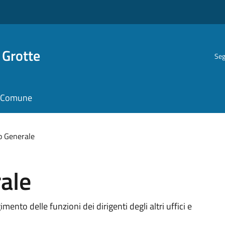
 Grotte
Seg
il Comune
o Generale
ale
ento delle funzioni dei dirigenti degli altri uffici e