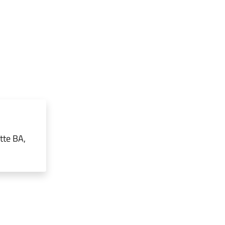
tte BA,