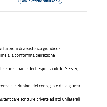
Comunicazione istituzionale
e funzioni di assistenza giuridico-
dine alla conformità dell'azione
dei Funzionari e dei Responsabili dei Servizi,
tenza alle riunioni del consiglio e della giunta
autenticare scritture private ed atti unilaterali