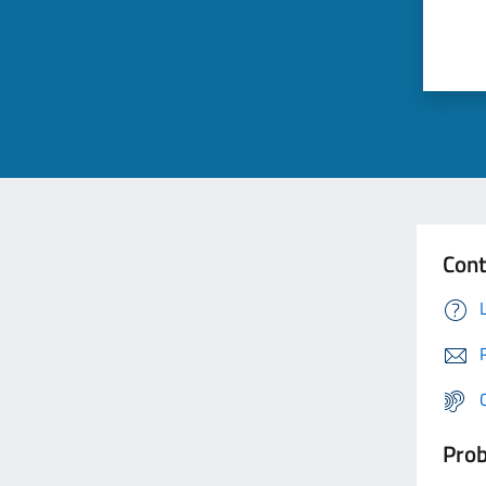
Cont
Prob