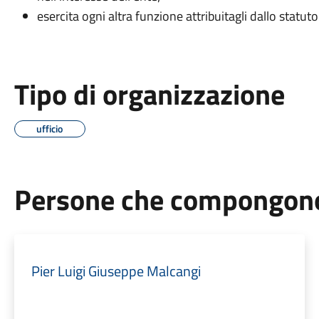
esercita ogni altra funzione attribuitagli dallo statut
Tipo di organizzazione
ufficio
Persone che compongono 
Pier Luigi Giuseppe Malcangi