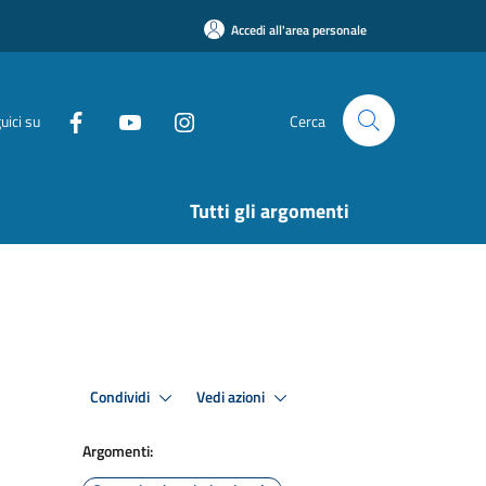
Accedi all'area personale
uici su
Cerca
Tutti gli argomenti
Condividi
Vedi azioni
Argomenti: