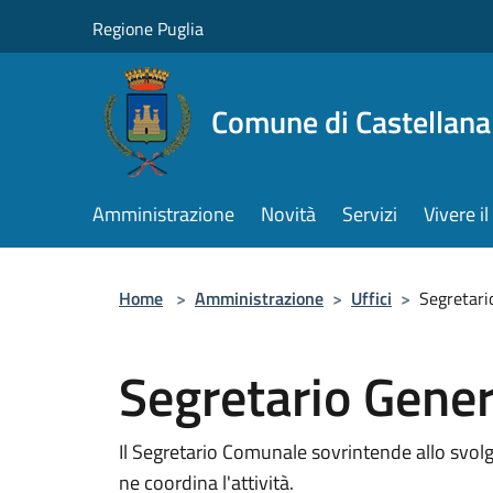
Salta al contenuto principale
Regione Puglia
Comune di Castellana
Amministrazione
Novità
Servizi
Vivere 
Home
>
Amministrazione
>
Uffici
>
Segretari
Segretario Gener
Il Segretario Comunale sovrintende allo svolgim
ne coordina l'attività.