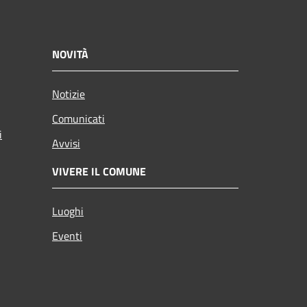
NOVITÀ
Notizie
Comunicati
i
Avvisi
VIVERE IL COMUNE
Luoghi
Eventi