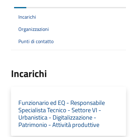
Incarichi
Organizzazioni
Punti di contatto
Incarichi
Funzionario ed EQ - Responsabile
Specialista Tecnico - Settore VI -
Urbanistica - Digitalizzazione -
Patrimonio - Attività produttive