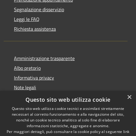
Segnalazione disservizio
Leggi le FAQ
Richiesta assistenza
Amministrazione trasparente
Albo pretorio
Informativa privacy
Note legali
×
Dichiarazione di accessibilità
Questo sito web utilizza cookie
Questo sito web utilizza cookie tecnici e assimilati strettamente
necessari al corretto funzionamento e alla navigazione del sito,
nonché un cookie tecnico analitico al solo fine di elaborare
informazioni statistiche, aggregate e anonime.
RSS
Copyright © 2026 • Comune di
Per maggiori dettagli, può consultare la cookie policy al seguente
link
Accessibilità
Castellana Grotte • Powered