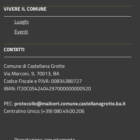
VIVERE IL COMUNE
Luoghi
Eventi
CONTATTI
Comune di Castellana Grotte
Via Marconi, 9, 70013, BA
Codice Fiscale e P.IVA: 00834380727
IBAN: IT20C0542404297000000000520
PEC:
protocollo@mailcert.comune.castellanagrotte.ba.it
Centralino Unico: (+39) 080.49.00.206
Prenotazione appuntamento