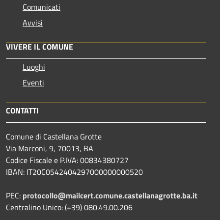
Comunicati
Avvisi
VIVERE IL COMUNE
Luoghi
Eventi
CONTATTI
Comune di Castellana Grotte
Via Marconi, 9, 70013, BA
Codice Fiscale e P.IVA: 00834380727
IBAN: IT20C0542404297000000000520
PEC:
protocollo@mailcert.comune.castellanagrotte.ba.it
Centralino Unico: (+39) 080.49.00.206