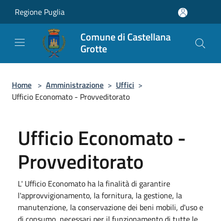
Salta al contenuto principale
Regione Puglia
Comune di Castellana
Grotte
Home
>
Amministrazione
>
Uffici
>
Ufficio Economato - Provveditorato
Ufficio Economato -
Provveditorato
L' Ufficio Economato ha la finalità di garantire
l'approvvigionamento, la fornitura, la gestione, la
manutenzione, la conservazione dei beni mobili, d'uso e
di consumo, necessari per il funzionamento di tutte le