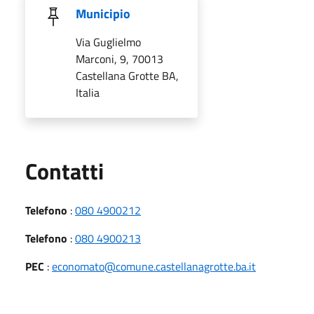
Municipio
Via Guglielmo
Marconi, 9, 70013
Castellana Grotte BA,
Italia
Utili
Contatti
Telefono
:
080 4900212
Telefono
:
080 4900213
PEC
:
economato@comune.castellanagrotte.ba.it