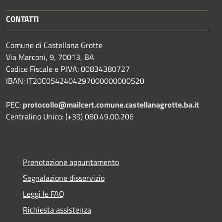
CONTATTI
Comune di Castellana Grotte
Via Marconi, 9, 70013, BA
Codice Fiscale e P.IVA: 00834380727
IBAN: IT20C0542404297000000000520
PEC:
protocollo@mailcert.comune.castellanagrotte.ba.it
Centralino Unico: (+39) 080.49.00.206
Prenotazione appuntamento
Segnalazione disservizio
Leggi le FAQ
Richiesta assistenza