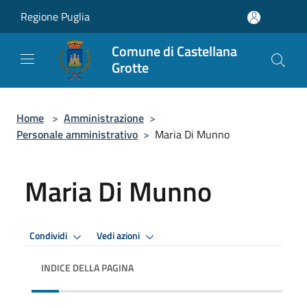
Salta al contenuto principale
Regione Puglia
Comune di Castellana
Grotte
Home
>
Amministrazione
>
Personale amministrativo
>
Maria Di Munno
Maria Di Munno
Condividi
Vedi azioni
INDICE DELLA PAGINA