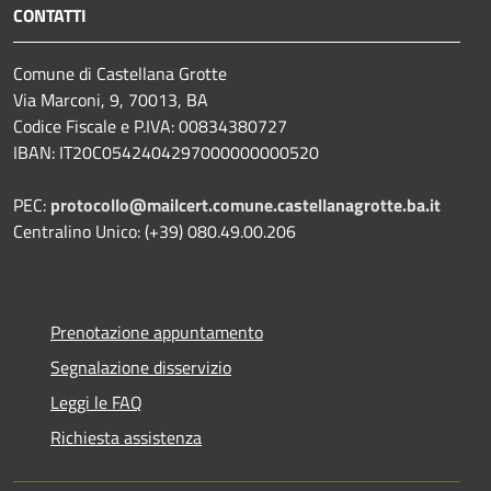
CONTATTI
Comune di Castellana Grotte
Via Marconi, 9, 70013, BA
Codice Fiscale e P.IVA: 00834380727
IBAN: IT20C0542404297000000000520
PEC:
protocollo@mailcert.comune.castellanagrotte.ba.it
Centralino Unico: (+39) 080.49.00.206
Prenotazione appuntamento
Segnalazione disservizio
Leggi le FAQ
Richiesta assistenza