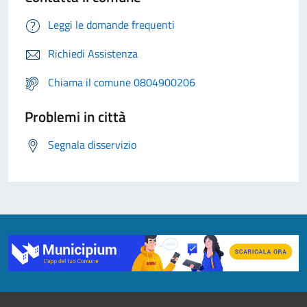
Leggi le domande frequenti
Richiedi Assistenza
Chiama il comune 0804900206
Problemi in città
Segnala disservizio