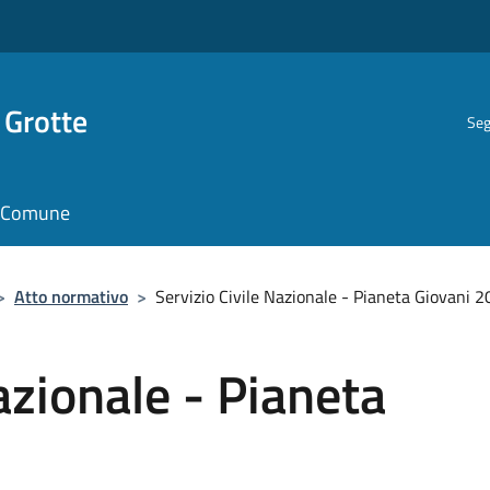
 Grotte
Seg
il Comune
>
Atto normativo
>
Servizio Civile Nazionale - Pianeta Giovani 
azionale - Pianeta