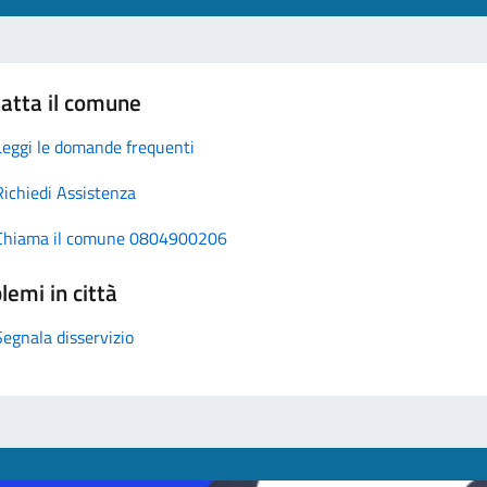
atta il comune
Leggi le domande frequenti
Richiedi Assistenza
Chiama il comune 0804900206
lemi in città
Segnala disservizio