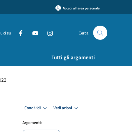
Accedi all'area personale
uici su
Cerca
Tutti gli argomenti
2023
Condividi
Vedi azioni
Argomenti: