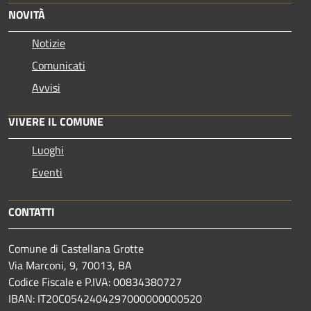
NOVITÀ
Notizie
Comunicati
Avvisi
VIVERE IL COMUNE
Luoghi
Eventi
CONTATTI
Comune di Castellana Grotte
Via Marconi, 9, 70013, BA
Codice Fiscale e P.IVA: 00834380727
IBAN: IT20C0542404297000000000520