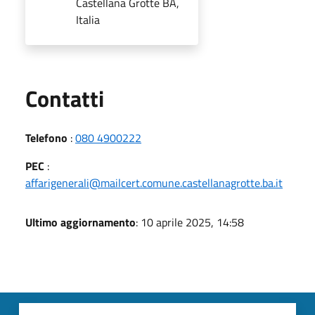
Castellana Grotte BA,
Italia
Utili
Contatti
Telefono
:
080 4900222
PEC
:
affarigenerali@mailcert.comune.castellanagrotte.ba.it
Ultimo aggiornamento
: 10 aprile 2025, 14:58