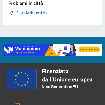
Problemi in città
Segnala disservizio