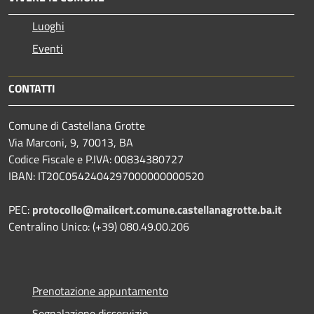
Luoghi
Eventi
CONTATTI
Comune di Castellana Grotte
Via Marconi, 9, 70013, BA
Codice Fiscale e P.IVA: 00834380727
IBAN: IT20C0542404297000000000520
PEC:
protocollo@mailcert.comune.castellanagrotte.ba.it
Centralino Unico: (+39) 080.49.00.206
Prenotazione appuntamento
Segnalazione disservizio