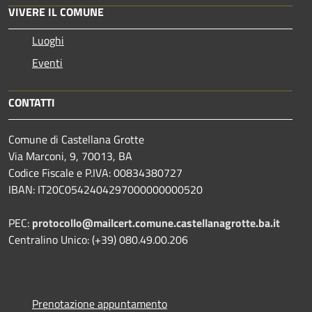
VIVERE IL COMUNE
Luoghi
Eventi
CONTATTI
Comune di Castellana Grotte
Via Marconi, 9, 70013, BA
Codice Fiscale e P.IVA: 00834380727
IBAN: IT20C0542404297000000000520
PEC:
protocollo@mailcert.comune.castellanagrotte.ba.it
Centralino Unico: (+39) 080.49.00.206
Prenotazione appuntamento