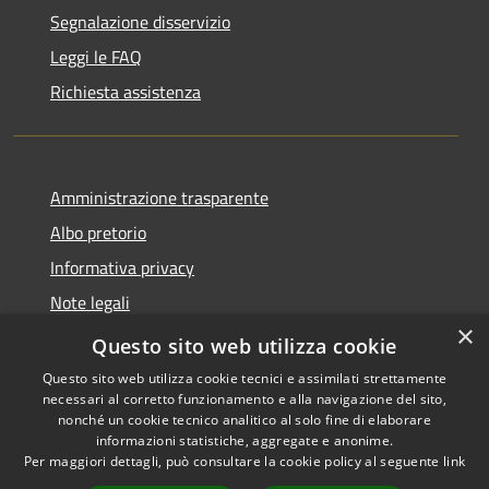
Segnalazione disservizio
Leggi le FAQ
Richiesta assistenza
Amministrazione trasparente
Albo pretorio
Informativa privacy
Note legali
×
Dichiarazione di accessibilità
Questo sito web utilizza cookie
Questo sito web utilizza cookie tecnici e assimilati strettamente
necessari al corretto funzionamento e alla navigazione del sito,
nonché un cookie tecnico analitico al solo fine di elaborare
informazioni statistiche, aggregate e anonime.
RSS
Copyright © 2026 • Comune di
Per maggiori dettagli, può consultare la cookie policy al seguente
link
Accessibilità
Castellana Grotte • Powered