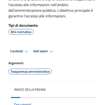
l'accesso alle informazioni nell'ambito
dell'amministrazione pubblica. L'obiettivo principale è
garantire l'accesso alle informazioni.
Tipi di documento
:
Atto normativo
Condividi
Vedi azioni
Argomenti:
Trasparenza amministrativa
INDICE DELLA PAGINA
Documenti