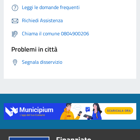
Leggi le domande frequenti
Richiedi Assistenza
Chiama il comune 0804900206
Problemi in città
Segnala disservizio