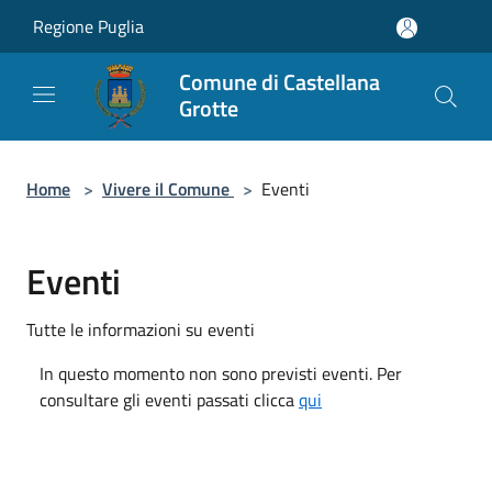
Salta al contenuto principale
Regione Puglia
Comune di Castellana
Grotte
Home
>
Vivere il Comune
>
Eventi
Eventi
Tutte le informazioni su eventi
In questo momento non sono previsti eventi. Per
consultare gli eventi passati clicca
qui