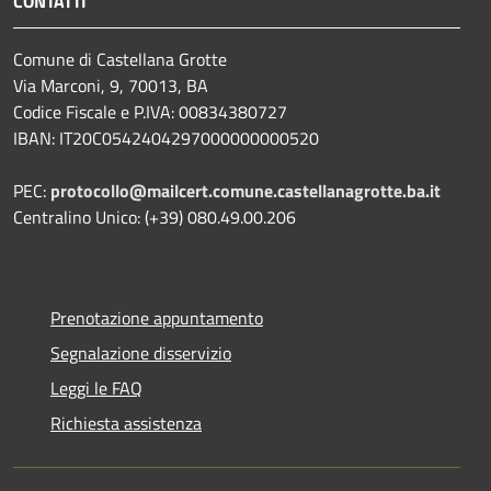
CONTATTI
Comune di Castellana Grotte
Via Marconi, 9, 70013, BA
Codice Fiscale e P.IVA: 00834380727
IBAN: IT20C0542404297000000000520
PEC:
protocollo@mailcert.comune.castellanagrotte.ba.it
Centralino Unico: (+39) 080.49.00.206
Prenotazione appuntamento
Segnalazione disservizio
Leggi le FAQ
Richiesta assistenza