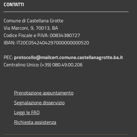
CONTATTI
Comune di Castellana Grotte
Via Marconi, 9, 70013, BA
Codice Fiscale e P.IVA: 00834380727
IBAN: IT20C0542404297000000000520
PEC:
protocollo@mailcert.comune.castellanagrotte.ba.it
Centralino Unico: (+39) 080.49.00.206
Prenotazione appuntamento
Segnalazione disservizio
Leggi le FAQ
Richiesta assistenza