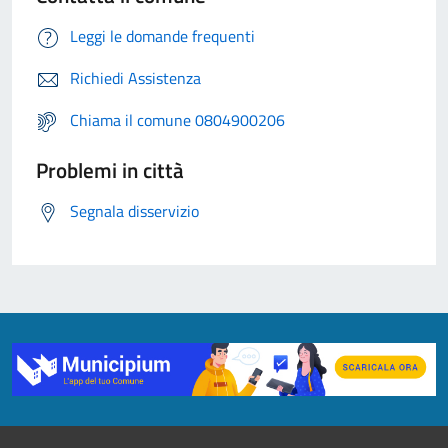
Leggi le domande frequenti
Richiedi Assistenza
Chiama il comune 0804900206
Problemi in città
Segnala disservizio