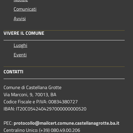
Comunicati
Avvisi
VIVERE IL COMUNE
Luoghi
Eventi
CONTATTI
Comune di Castellana Grotte
Via Marconi, 9, 70013, BA
Codice Fiscale e P.IVA: 00834380727
IBAN: IT20C0542404297000000000520
PEC:
protocollo@mailcert.comune.castellanagrotte.ba.it
Centralino Unico: (+39) 080.49.00.206