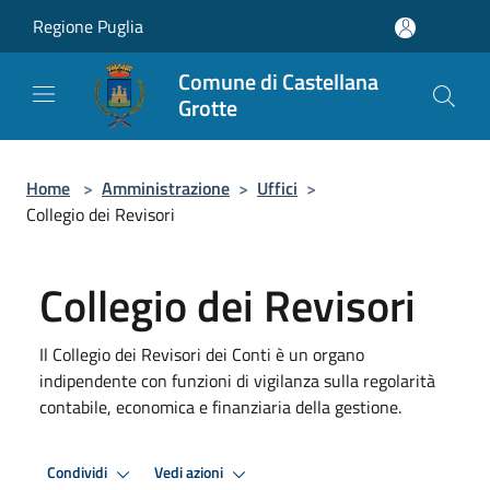
Salta al contenuto principale
Regione Puglia
Comune di Castellana
Grotte
Home
>
Amministrazione
>
Uffici
>
Collegio dei Revisori
Collegio dei Revisori
Il Collegio dei Revisori dei Conti è un organo
indipendente con funzioni di vigilanza sulla regolarità
contabile, economica e finanziaria della gestione.
Condividi
Vedi azioni