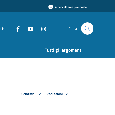
Accedi all'area personale
uici su
Cerca
Tutti gli argomenti
Condividi
Vedi azioni