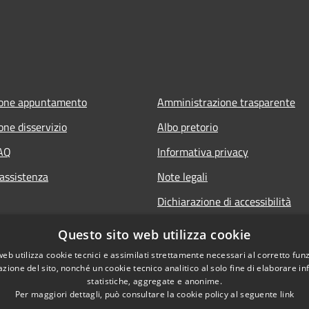
ione appuntamento
Amministrazione trasparente
one disservizio
Albo pretorio
FAQ
Informativa privacy
 assistenza
Note legali
Dichiarazione di accessibilità
Questo sito web utilizza cookie
web utilizza cookie tecnici e assimilati strettamente necessari al corretto fu
azione del sito, nonché un cookie tecnico analitico al solo fine di elaborare i
statistiche, aggregate e anonime.
Per maggiori dettagli, può consultare la cookie policy al seguente
link