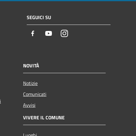
SEGUICI SU
Facebook
Youtube
Instagram
NOVITÀ
Notizie
Comunicati
i
Avvisi
VIVERE IL COMUNE
Luoghi