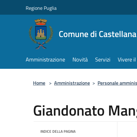
Salta al contenuto principale
Regione Puglia
Comune di Castellana
Amministrazione
Novità
Servizi
Vivere 
Home
>
Amministrazione
>
Personale amminis
Giandonato Man
INDICE DELLA PAGINA