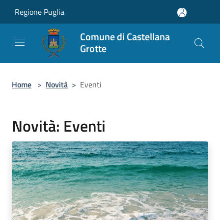
Salta al contenuto principale
Regione Puglia
Comune di Castellana
Grotte
Home
>
Novità
>
Eventi
Novità: Eventi