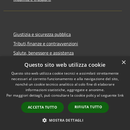
Giustizia e sicurezza pubblica
Tributi,finanze e contravvenzioni
Salute, benessere e assistenza
×
Autorizzazioni
Questo sito web utilizza cookie
Questo sito web utilizza cookie tecnici e assimilati strettamente
NOVITÀ
necessari al corretto funzionamento e alla navigazione del sito,
nonché un cookie tecnico analitico al solo fine di elaborare
Notizie
informazioni statistiche, aggregate e anonime.
Per maggiori dettagli, può consultare la cookie policy al seguente
link
Comunicati
RIFIUTA TUTTO
ACCETTA TUTTO
Avvisi
MOSTRA DETTAGLI
VIVERE IL COMUNE