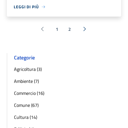
LEGGI DI PIÙ
1
2
Pagina precedente
Successiva »
Categorie
Agricoltura (3)
Ambiente (7)
Commercio (16)
Comune (67)
Cultura (14)