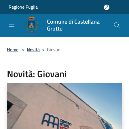
Salta al contenuto principale
Regione Puglia
Comune di Castellana
Grotte
Home
>
Novità
>
Giovani
Novità: Giovani