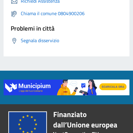
Richiedi Assistenza
Chiama il comune 0804900206
Problemi in città
Segnala disservizio