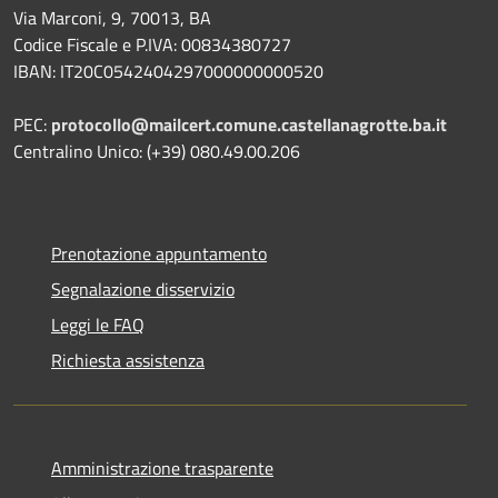
Via Marconi, 9, 70013, BA
Codice Fiscale e P.IVA: 00834380727
IBAN: IT20C0542404297000000000520
PEC:
protocollo@mailcert.comune.castellanagrotte.ba.it
Centralino Unico: (+39) 080.49.00.206
Prenotazione appuntamento
Segnalazione disservizio
Leggi le FAQ
Richiesta assistenza
Amministrazione trasparente