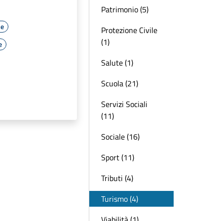
Patrimonio (5)
le
Protezione Civile
(1)
e
Salute (1)
Scuola (21)
Servizi Sociali
(11)
Sociale (16)
Sport (11)
Tributi (4)
Turismo (4)
Viabilità (1)