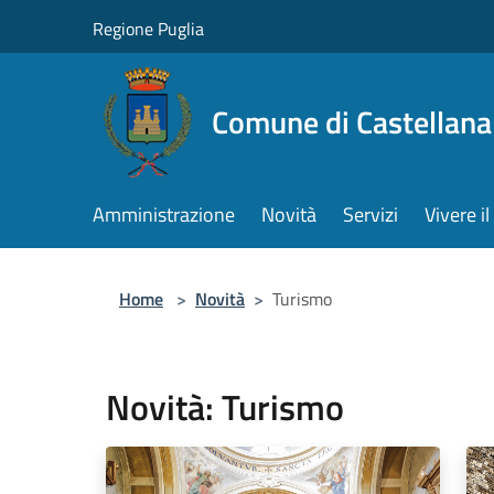
Salta al contenuto principale
Regione Puglia
Comune di Castellana
Amministrazione
Novità
Servizi
Vivere 
Home
>
Novità
>
Turismo
Novità: Turismo