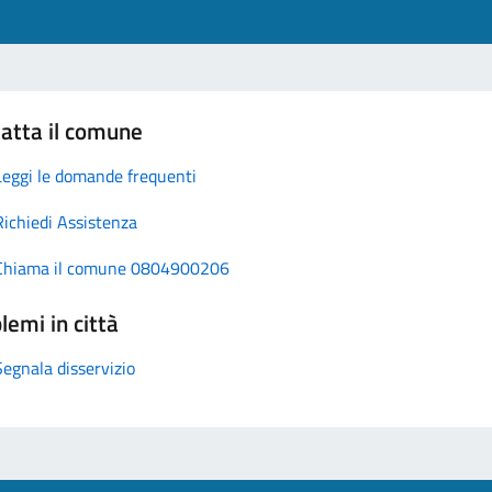
atta il comune
Leggi le domande frequenti
Richiedi Assistenza
Chiama il comune 0804900206
lemi in città
Segnala disservizio