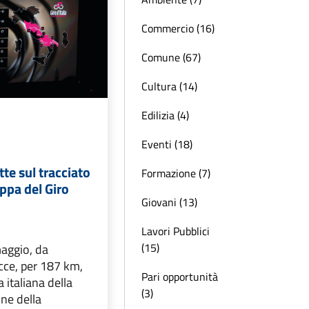
Commercio (16)
Comune (67)
Cultura (14)
Edilizia (4)
Eventi (18)
tte sul tracciato
Formazione (7)
appa del Giro
Giovani (13)
Lavori Pubblici
(15)
maggio, da
cce, per 187 km,
Pari opportunità
 italiana della
(3)
ne della