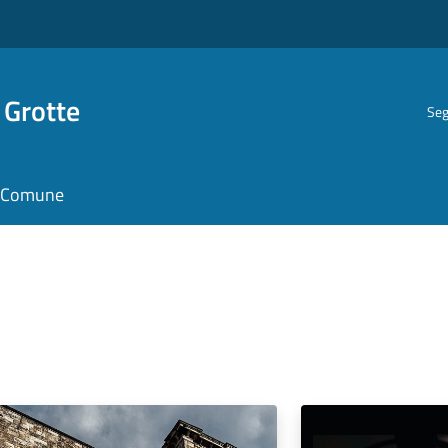
 Grotte
Seg
il Comune