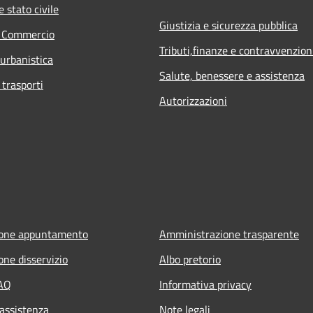
 stato civile
Giustizia e sicurezza pubblica
e Commercio
Tributi,finanze e contravvenzion
 urbanistica
Salute, benessere e assistenza
 trasporti
Autorizzazioni
ione appuntamento
Amministrazione trasparente
one disservizio
Albo pretorio
FAQ
Informativa privacy
 assistenza
Note legali