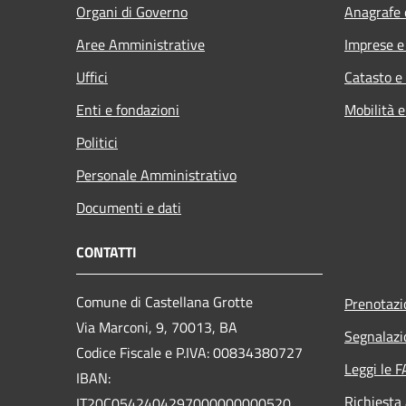
Organi di Governo
Anagrafe e
Aree Amministrative
Imprese 
Uffici
Catasto e
Enti e fondazioni
Mobilità e
Politici
Personale Amministrativo
Documenti e dati
CONTATTI
Comune di Castellana Grotte
Prenotaz
Via Marconi, 9, 70013, BA
Segnalazi
Codice Fiscale e P.IVA: 00834380727
Leggi le 
IBAN:
Richiesta
IT20C0542404297000000000520