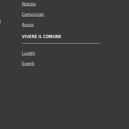
Notizie
Comunicati
i
Avvisi
VIVERE IL COMUNE
Luoghi
Eventi