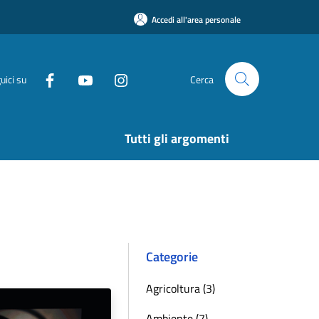
Accedi all'area personale
uici su
Cerca
Tutti gli argomenti
Categorie
Agricoltura (3)
Ambiente (7)