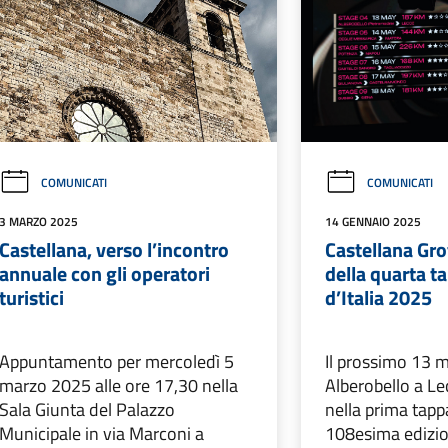
COMUNICATI
COMUNICATI
3 MARZO 2025
14 GENNAIO 2025
Castellana, verso l’incontro
Castellana Gro
annuale con gli operatori
della quarta t
turistici
d’Italia 2025
Appuntamento per mercoledì 5
Il prossimo 13 
marzo 2025 alle ore 17,30 nella
Alberobello a Le
Sala Giunta del Palazzo
nella prima tappa
Municipale in via Marconi a
108esima edizio