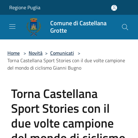
Salta al contenuto principale
Regione Puglia
Comune di Castellana
Grotte
Home
>
Novità
>
Comunicati
>
Torna Castellana Sport Stories con il due volte campione
del mondo di ciclismo Gianni Bugno
Torna Castellana
Sport Stories con il
due volte campione
del mondo di ciclismo