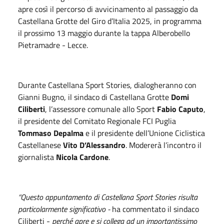
apre così il percorso di avvicinamento al passaggio da
Castellana Grotte del Giro d’Italia 2025, in programma
il prossimo 13 maggio durante la tappa Alberobello
Pietramadre - Lecce.
Durante Castellana Sport Stories, dialogheranno con
Gianni Bugno, il sindaco di Castellana Grotte
Domi
Ciliberti
, l’assessore comunale allo Sport
Fabio Caputo
,
il presidente del Comitato Regionale FCI Puglia
Tommaso Depalma
e il presidente dell’Unione Ciclistica
Castellanese
Vito
D’Alessandro
. Modererà l’incontro il
giornalista
Nicola Cardone
.
“Questo appuntamento di Castellana Sport Stories risulta
particolarmente significativo -
ha commentato il sindaco
Ciliberti -
perché apre e si collega ad un importantissimo