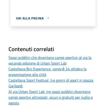
VAI ALLA PAGINA
Contenuti correlati
Spazi pubblici che diventano campi sportivi: al via la
seconda edizione di Urban Sport Lab
Castellana Bici Experience, venerdì 24 ottobre la
presentazione alla città
Castellana Sport Festival, tre giorni di sport in piazza
Garibaldi
Al via Urban Sport Lab, tre spazi pubblici diventano
campi sportivi attrezzati, sicuri e gratuiti per luglio e
agosto