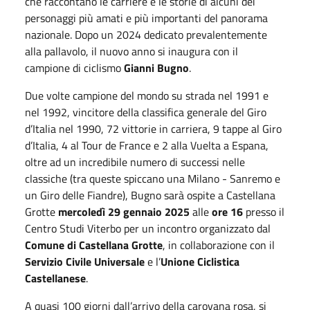
che raccontano le carriere e le storie di alcuni dei
personaggi più amati e più importanti del panorama
nazionale. Dopo un 2024 dedicato prevalentemente
alla pallavolo, il nuovo anno si inaugura con il
campione di ciclismo
Gianni Bugno
.
Due volte campione del mondo su strada nel 1991 e
nel 1992, vincitore della classifica generale del Giro
d’Italia nel 1990, 72 vittorie in carriera, 9 tappe al Giro
d’Italia, 4 al Tour de France e 2 alla Vuelta a Espana,
oltre ad un incredibile numero di successi nelle
classiche (tra queste spiccano una Milano - Sanremo e
un Giro delle Fiandre), Bugno sarà ospite a Castellana
Grotte
mercoledì 29 gennaio 2025
alle
ore 16
presso il
Centro Studi Viterbo per un incontro organizzato dal
Comune di Castellana Grotte
, in collaborazione con il
Servizio Civile Universale
e l’
Unione Ciclistica
Castellanese
.
A quasi 100 giorni dall’arrivo della carovana rosa, si