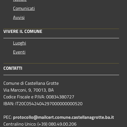
Comunicati
Avvisi
VIVERE IL COMUNE
Luoghi
Eventi
CONTATTI
Comune di Castellana Grotte
Via Marconi, 9, 70013, BA
Codice Fiscale e P.IVA: 00834380727
IBAN: IT20C0542404297000000000520
PEC:
protocollo@mailcert.comune.castellanagrotte.ba.it
Centralino Unico: (+39) 080.49.00.206