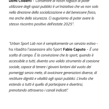
Domi Ciliberti
-
Consentire ai nostri ragazzi di poter
utilizzare degli spazi pubblici è un’iniziativa che va non solo
nella direzione della socializzazione e del benessere fisico,
ma anche della sicurezza. Ci auguriamo di poter avere lo
stesso riscontro positivo dell’estate 2025”
.
“Urban Sport Lab non è semplicemente un servizio estivo
-
ha ribadito l’assessore allo Sport
Fabio Caputo
-
È una
scelta di campo. È la convinzione che lo sport, quando è
accessibile a tutti, diventa uno valido strumento di coesione
sociale, capace di tenere i giovani lontani dal vuoto dei
pomeriggi senza mete, di avvicinare generazioni diverse, di
restituire dignità e vitalità agli spazi pubblici. L’invito che
estendo a tutti è quello di partecipare e divertirsi,
prenotando attraverso i canali indicati”.