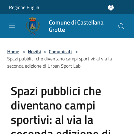
Salta al contenuto principale
Regione Puglia
Comune di Castellana
Grotte
Home
>
Novità
>
Comunicati
>
Spazi pubblici che diventano campi sportivi: al via la
seconda edizione di Urban Sport Lab
Spazi pubblici che
diventano campi
sportivi: al via la
seconda edizione di