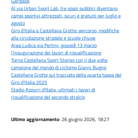
Garibaldi
Al via Urban Sport Lab, tre spazi pubblici diventano
campi sportivi attrezzati, sicuri e gratuiti per luglio e
agosto
Giro d’Italia a Castellana Grotte: percorso, modifiche
alla circolazione stradale e scuole chiuse
Area Ludica via Pertini, giovedì 13 marzo
l’inaugurazione dei lavori di riqualificazione
Torna Castellana Sport Stories con il due volte
campione del mondo di ciclismo Gianni Bugno
Castellana Grotte sul tracciato della quarta tappa del
Giro d’Italia 2025
Stadio Azzurri d’Italia, ultimati i lavori di
riqualificazione del secondo stralcio
Ultimo aggiornamento
: 26 giugno 2026, 18:27