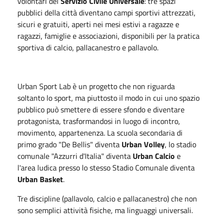
volontari del
Servizio Civile Universale
: tre spazi
pubblici della città diventano campi sportivi attrezzati,
sicuri e gratuiti, aperti nei mesi estivi a ragazze e
ragazzi, famiglie e associazioni, disponibili per la pratica
sportiva di calcio, pallacanestro e pallavolo.
Urban Sport Lab è un progetto che non riguarda
soltanto lo sport, ma piuttosto il modo in cui uno spazio
pubblico può smettere di essere sfondo e diventare
protagonista, trasformandosi in luogo di incontro,
movimento, appartenenza. La scuola secondaria di
primo grado "De Bellis" diventa
Urban Volley
, lo stadio
comunale "Azzurri d'Italia" diventa
Urban Calcio
e
l'area ludica presso lo stesso Stadio Comunale diventa
Urban Basket
.
Tre discipline (pallavolo, calcio e pallacanestro) che non
sono semplici attività fisiche, ma linguaggi universali.