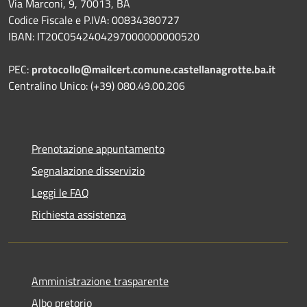
Via Marconi, 9, 70013, BA
Codice Fiscale e P.IVA: 00834380727
IBAN: IT20C0542404297000000000520
PEC:
protocollo@mailcert.comune.castellanagrotte.ba.it
Centralino Unico: (+39) 080.49.00.206
Prenotazione appuntamento
Segnalazione disservizio
Leggi le FAQ
Richiesta assistenza
Amministrazione trasparente
Albo pretorio