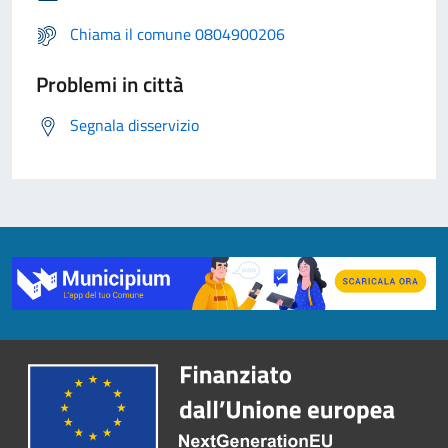
Chiama il comune 0804900206
Problemi in città
Segnala disservizio