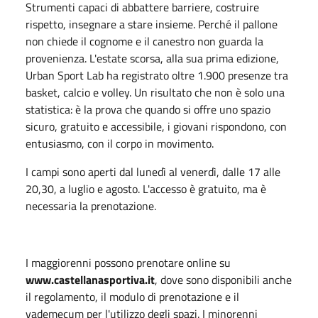
Strumenti capaci di abbattere barriere, costruire
rispetto, insegnare a stare insieme. Perché il pallone
non chiede il cognome e il canestro non guarda la
provenienza. L'estate scorsa, alla sua prima edizione,
Urban Sport Lab ha registrato oltre 1.900 presenze tra
basket, calcio e volley. Un risultato che non è solo una
statistica: è la prova che quando si offre uno spazio
sicuro, gratuito e accessibile, i giovani rispondono, con
entusiasmo, con il corpo in movimento.
I campi sono aperti dal lunedì al venerdì, dalle 17 alle
20,30, a luglio e agosto. L'accesso è gratuito, ma è
necessaria la prenotazione.
I maggiorenni possono prenotare online su
www.castellanasportiva.it
, dove sono disponibili anche
il regolamento, il modulo di prenotazione e il
vademecum per l'utilizzo degli spazi. I minorenni