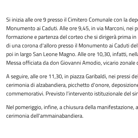
Si inizia alle ore 9 presso il Cimitero Comunale con la de
Monumento ai Caduti. Alle ore 9,45, in via Marconi, nei p
formazione e partenza del corteo che si dirigerà prima in
di una corona d'alloro presso il Monumento ai Caduti de
poi in largo San Leone Magno. Alle ore 10,30, infatti, ne
Messa officiata da don Giovanni Amodio, vicario zonale d
A seguire, alle ore 11,30, in piazza Garibaldi, nei pressi 
cerimonia di alzabandiera, picchetto d'onore, deposizione
commemorativi. Previsto l’intervento istituzionale del sin
Nel pomeriggio, infine, a chiusura della manifestazione, a
cerimonia dell'ammainabandiera.