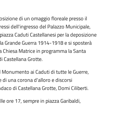
posizione di un omaggio floreale presso il
ressi dell'ingresso del Palazzo Municipale,
 piazza Caduti Castellanesi per la deposizione
lla Grande Guerra 1914-1918 e si sposterà
lla Chiesa Matrice in programma la Santa
i Castellana Grotte.
del Monumento ai Caduti di tutte le Guerre,
 di una corona d'alloro e discorsi
daco di Castellana Grotte, Domi Ciliberti.
lle ore 17, sempre in piazza Garibaldi,