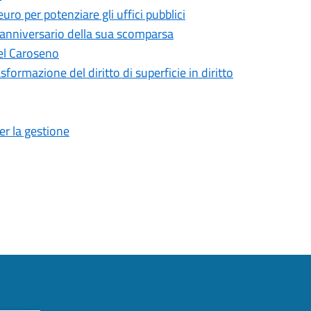
ro per potenziare gli uffici pubblici
 anniversario della sua scomparsa
del Caroseno
sformazione del diritto di superficie in diritto
er la gestione