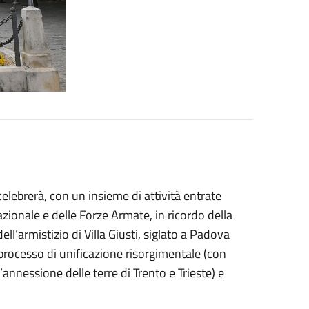
lebrerà, con un insieme di attività entrate
Nazionale e delle Forze Armate, in ricordo della
ll’armistizio di Villa Giusti, siglato a Padova
processo di unificazione risorgimentale (con
’annessione delle terre di Trento e Trieste) e