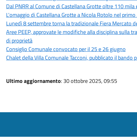
Dal PNRR al Comune di Castellana Grotte oltre 110 mila eu
L'omaggio di Castellana Grotte a Nicola Rotolo nel primo
Lunedì 8 settembre torna la tradizionale Fiera Mercato 
Aree PEEP, approvate le modifiche alla disciplina sulla tra
di proprietà
Consiglio Comunale convocato per il 25 e 26 giugno
Chalet della Villa Comunale Tacconi, pubblicato il bando p
Ultimo aggiornamento
: 30 ottobre 2025, 09:55