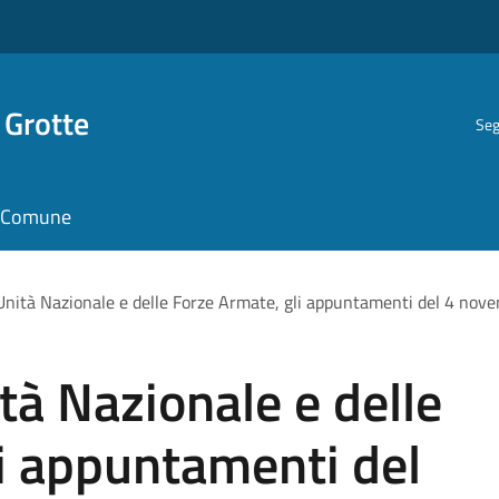
 Grotte
Seg
il Comune
’Unità Nazionale e delle Forze Armate, gli appuntamenti del 4 nov
tà Nazionale e delle
i appuntamenti del