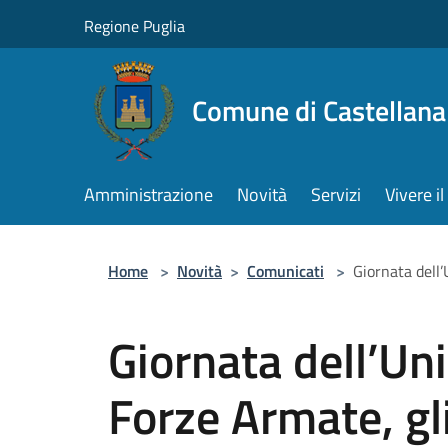
Salta al contenuto principale
Regione Puglia
Comune di Castellana
Amministrazione
Novità
Servizi
Vivere 
Home
>
Novità
>
Comunicati
>
Giornata dell
Giornata dell’Uni
Forze Armate, gl