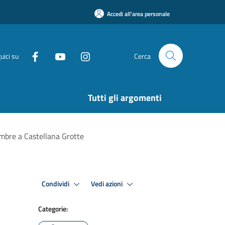
Accedi all'area personale
uici su
Cerca
Tutti gli argomenti
embre a Castellana Grotte
Condividi
Vedi azioni
Categorie: