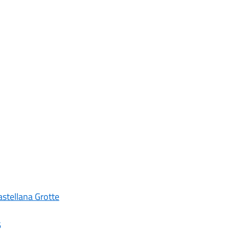
stellana Grotte
6