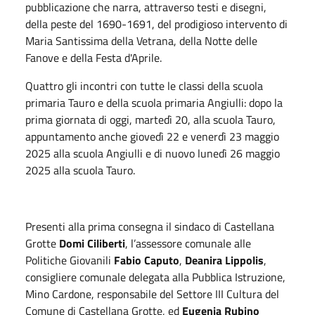
pubblicazione che narra, attraverso testi e disegni,
della peste del 1690-1691, del prodigioso intervento di
Maria Santissima della Vetrana, della Notte delle
Fanove e della Festa d'Aprile.
Quattro gli incontri con tutte le classi della scuola
primaria Tauro e della scuola primaria Angiulli: dopo la
prima giornata di oggi, martedì 20, alla scuola Tauro,
appuntamento anche giovedì 22 e venerdì 23 maggio
2025 alla scuola Angiulli e di nuovo lunedì 26 maggio
2025 alla scuola Tauro.
Presenti alla prima consegna il sindaco di Castellana
Grotte
Domi Ciliberti
, l’assessore comunale alle
Politiche Giovanili
Fabio Caputo
,
Deanira Lippolis
,
consigliere comunale delegata alla Pubblica Istruzione,
Mino Cardone, responsabile del Settore III Cultura del
Comune di Castellana Grotte, ed
Eugenia Rubino