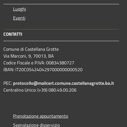
Luoghi
Eventi
CONTATTI
Comune di Castellana Grotte
Via Marconi, 9, 70013, BA
Codice Fiscale e P.IVA: 00834380727
IBAN: IT20C0542404297000000000520
PEC:
protocollo@mailcert.comune.castellanagrotte.ba.it
Centralino Unico: (+39) 080.49.00.206
Prenotazione appuntamento
Segnalazione disservizio