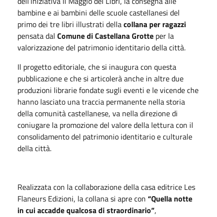
dell’iniziativa Il Maggio dei Libri, la consegna alle
bambine e ai bambini delle scuole castellanesi del
primo dei tre libri illustrati della
collana per ragazzi
pensata dal
Comune di Castellana Grotte
per la
valorizzazione del patrimonio identitario della città.
Il progetto editoriale, che si inaugura con questa
pubblicazione e che si articolerà anche in altre due
produzioni librarie fondate sugli eventi e le vicende che
hanno lasciato una traccia permanente nella storia
della comunità castellanese, va nella direzione di
coniugare la promozione del valore della lettura con il
consolidamento del patrimonio identitario e culturale
della città.
Realizzata con la collaborazione della casa editrice Les
Flaneurs Edizioni, la collana si apre con
“Quella notte
in cui accadde qualcosa di straordinario”
,