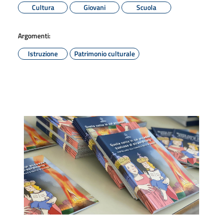
Cultura
Giovani
Scuola
Argomenti:
Istruzione
Patrimonio culturale