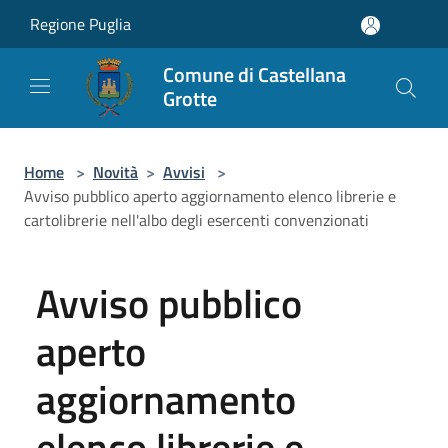
Salta al contenuto principale
Regione Puglia
Comune di Castellana
Grotte
Home
>
Novità
>
Avvisi
>
Avviso pubblico aperto aggiornamento elenco librerie e
cartolibrerie nell'albo degli esercenti convenzionati
Avviso pubblico
aperto
aggiornamento
elenco librerie e