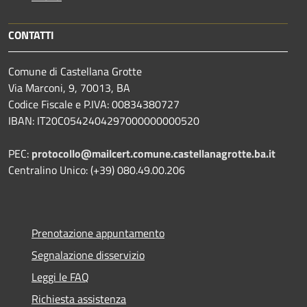
CONTATTI
Comune di Castellana Grotte
Via Marconi, 9, 70013, BA
Codice Fiscale e P.IVA: 00834380727
IBAN: IT20C0542404297000000000520
PEC:
protocollo@mailcert.comune.castellanagrotte.ba.it
Centralino Unico: (+39) 080.49.00.206
Prenotazione appuntamento
Segnalazione disservizio
Leggi le FAQ
Richiesta assistenza