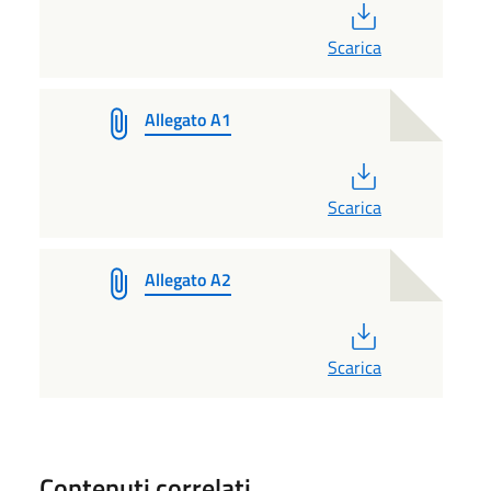
PDF
Scarica
Allegato A1
PDF
Scarica
Allegato A2
PDF
Scarica
Contenuti correlati