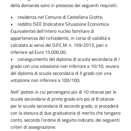
della domanda sono in possesso dei seguenti requisiti:
• residenza nel Comune di Castellana Grotte;
• reddito ISEE (Indicatore Situazione Economica
Equivalente) dell’intero nucleo familiare di
appartenenza del richiedente, in corso di validità e
calcolato ai sensi del D.P.C.M. n. 159/2013, pari o
inferiore ad Euro 15.000,00;
• conseguimento del diploma di scuola secondaria di I
grado con una votazione non inferiore a 10/10, ovvero
del diploma di scuola secondaria di II grado con una
votazione non inferiore a 100/100;
Nell’ ipotesi in cui pervengano più di 10 istanze per le
scuole secondarie di primo grado e/o più di 8 istanze
per le scuole secondarie di secondo grado, si procederà
con la stesura di due graduatorie di merito che tengano
conto, secondo l’ordine di seguito indicato, dei seguenti
criteri di assegnazione: