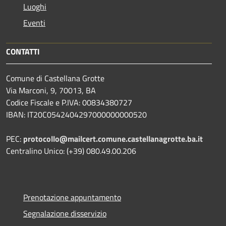
Luoghi
Eventi
CONTATTI
Comune di Castellana Grotte
Via Marconi, 9, 70013, BA
Codice Fiscale e P.IVA: 00834380727
IBAN: IT20C0542404297000000000520
PEC:
protocollo@mailcert.comune.castellanagrotte.ba.it
Centralino Unico: (+39) 080.49.00.206
Prenotazione appuntamento
Segnalazione disservizio