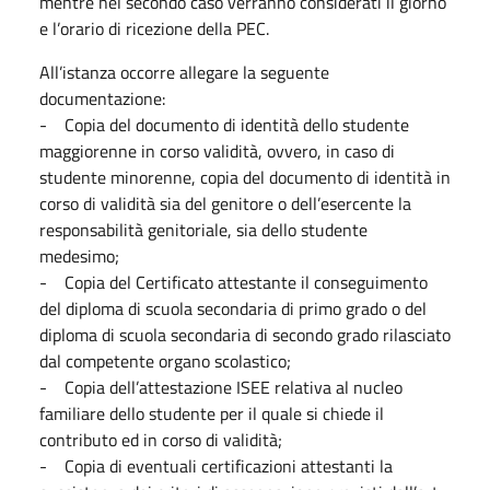
mentre nel secondo caso verranno considerati il giorno
e l’orario di ricezione della PEC.
All’istanza occorre allegare la seguente
documentazione:
- Copia del documento di identità dello studente
maggiorenne in corso validità, ovvero, in caso di
studente minorenne, copia del documento di identità in
corso di validità sia del genitore o dell’esercente la
responsabilità genitoriale, sia dello studente
medesimo;
- Copia del Certificato attestante il conseguimento
del diploma di scuola secondaria di primo grado o del
diploma di scuola secondaria di secondo grado rilasciato
dal competente organo scolastico;
- Copia dell’attestazione ISEE relativa al nucleo
familiare dello studente per il quale si chiede il
contributo ed in corso di validità;
- Copia di eventuali certificazioni attestanti la