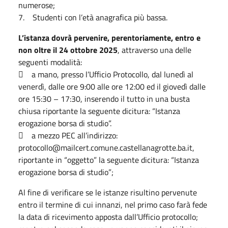
numerose;
7. Studenti con l’età anagrafica più bassa.
L’istanza dovrà pervenire, perentoriamente, entro e
non oltre il 24 ottobre 2025
, attraverso una delle
seguenti modalità:
 a mano, presso l’Ufficio Protocollo, dal lunedì al
venerdì, dalle ore 9:00 alle ore 12:00 ed il giovedì dalle
ore 15:30 – 17:30, inserendo il tutto in una busta
chiusa riportante la seguente dicitura: “Istanza
erogazione borsa di studio”.
 a mezzo PEC all’indirizzo:
protocollo@mailcert.comune.castellanagrotte.ba.it,
riportante in “oggetto” la seguente dicitura: “Istanza
erogazione borsa di studio”;
Al fine di verificare se le istanze risultino pervenute
entro il termine di cui innanzi, nel primo caso farà fede
la data di ricevimento apposta dall’Ufficio protocollo;