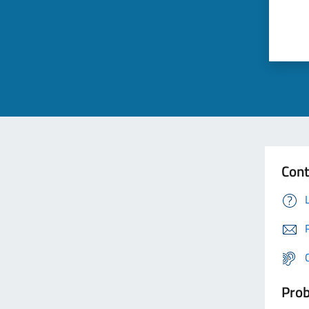
Cont
Prob