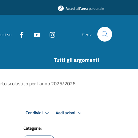
Accedi all'area personale
uici su
Cerca
Tutti gli argomenti
porto scolastico per l’anno 2025/2026
Condividi
Vedi azioni
Categorie: