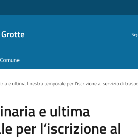
 Grotte
Seg
il Comune
ria e ultima finestra temporale per l’iscrizione al servizio di tras
inaria e ultima
e per l’iscrizione al