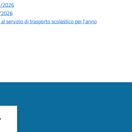
25/2026
5/2026
al servizio di trasporto scolastico per l’anno
?