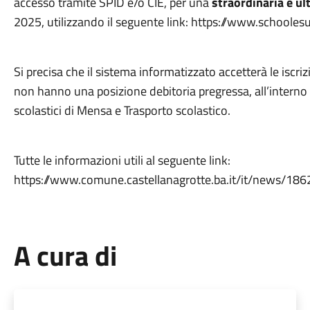
accesso tramite SPID e/o CIE, per una
straordinaria e ul
2025, utilizzando il seguente link: https://www.schoolesu
Si precisa che il sistema informatizzato accetterà le iscri
non hanno una posizione debitoria pregressa, all’interno de
scolastici di Mensa e Trasporto scolastico.
Tutte le informazioni utili al seguente link:
https://www.comune.castellanagrotte.ba.it/it/news/18
A cura di