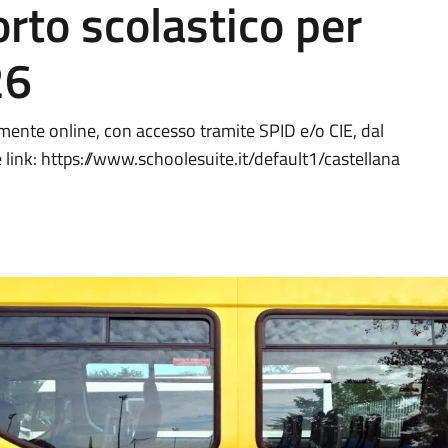
orto scolastico per
26
amente online, con accesso tramite SPID e/o CIE, dal
e link: https://www.schoolesuite.it/default1/castellana