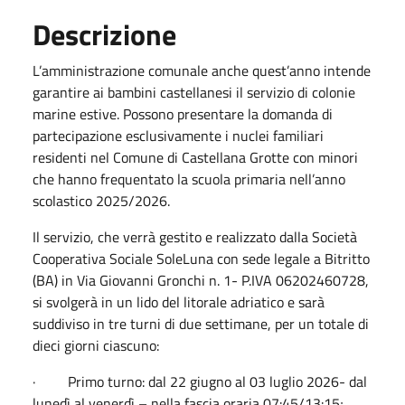
Descrizione
L’amministrazione comunale anche quest’anno intende
garantire ai bambini castellanesi il servizio di colonie
marine estive. Possono presentare la domanda di
partecipazione esclusivamente i nuclei familiari
residenti nel Comune di Castellana Grotte con minori
che hanno frequentato la scuola primaria nell’anno
scolastico 2025/2026.
Il servizio, che verrà gestito e realizzato dalla Società
Cooperativa Sociale SoleLuna con sede legale a Bitritto
(BA) in Via Giovanni Gronchi n. 1- P.IVA 06202460728,
si svolgerà in un lido del litorale adriatico e sarà
suddiviso in tre turni di due settimane, per un totale di
dieci giorni ciascuno:
· Primo turno: dal 22 giugno al 03 luglio 2026- dal
lunedì al venerdì – nella fascia oraria 07:45/13:15;