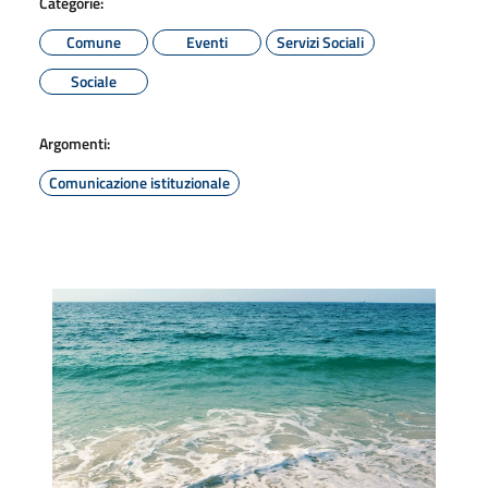
Categorie:
Comune
Eventi
Servizi Sociali
Sociale
Argomenti:
Comunicazione istituzionale