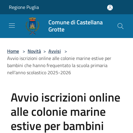
Salta al contenuto principale
Regione Puglia
Comune di Castellana
Grotte
Home
>
Novità
>
Avvisi
>
Avvio iscrizioni online alle colonie marine estive per
bambini che hanno frequentato la scuola primaria
nell'anno scolastico 2025-2026
Avvio iscrizioni online
alle colonie marine
estive per bambini