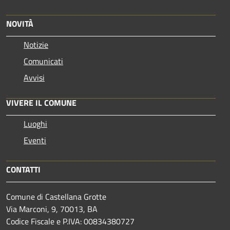
NOVITÀ
Notizie
Comunicati
Avvisi
VIVERE IL COMUNE
Luoghi
Eventi
CONTATTI
Comune di Castellana Grotte
Via Marconi, 9, 70013, BA
Codice Fiscale e P.IVA: 00834380727