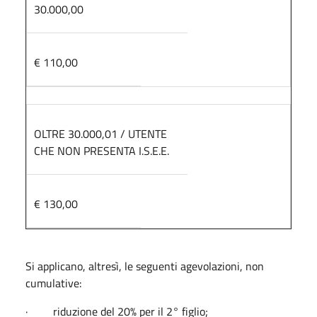
30.000,00
€ 110,00
OLTRE 30.000,01 / UTENTE
CHE NON PRESENTA I.S.E.E.
€ 130,00
Si applicano, altresì, le seguenti agevolazioni, non
cumulative:
· riduzione del 20% per il 2° figlio;