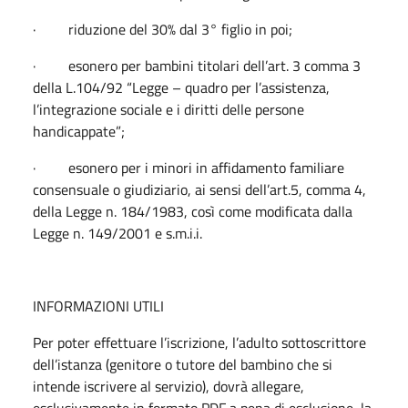
· riduzione del 30% dal 3° figlio in poi;
· esonero per bambini titolari dell’art. 3 comma 3
della L.104/92 “Legge – quadro per l’assistenza,
l’integrazione sociale e i diritti delle persone
handicappate”;
· esonero per i minori in affidamento familiare
consensuale o giudiziario, ai sensi dell’art.5, comma 4,
della Legge n. 184/1983, così come modificata dalla
Legge n. 149/2001 e s.m.i.i.
INFORMAZIONI UTILI
Per poter effettuare l’iscrizione, l’adulto sottoscrittore
dell’istanza (genitore o tutore del bambino che si
intende iscrivere al servizio), dovrà allegare,
esclusivamente in formato PDF a pena di esclusione, la