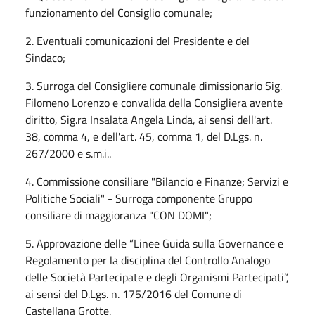
funzionamento del Consiglio comunale;
2. Eventuali comunicazioni del Presidente e del
Sindaco;
3. Surroga del Consigliere comunale dimissionario Sig.
Filomeno Lorenzo e convalida della Consigliera avente
diritto, Sig.ra Insalata Angela Linda, ai sensi dell'art.
38, comma 4, e dell'art. 45, comma 1, del D.Lgs. n.
267/2000 e s.m.i..
4. Commissione consiliare "Bilancio e Finanze; Servizi e
Politiche Sociali" - Surroga componente Gruppo
consiliare di maggioranza "CON DOMI";
5. Approvazione delle “Linee Guida sulla Governance e
Regolamento per la disciplina del Controllo Analogo
delle Società Partecipate e degli Organismi Partecipati”,
ai sensi del D.Lgs. n. 175/2016 del Comune di
Castellana Grotte.