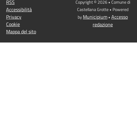
RSS
Copyright © 2026 • Comune di
Accessibilità
Castellana Grotte • Powered
Privacy
Municipium
Accesso
by
•
Cookie
redazione
Mappa del sito