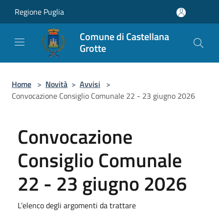
Salta al contenuto principale
Regione Puglia
Comune di Castellana
Grotte
Home
>
Novità
>
Avvisi
>
Convocazione Consiglio Comunale 22 - 23 giugno 2026
Convocazione
Consiglio Comunale
22 - 23 giugno 2026
L’elenco degli argomenti da trattare