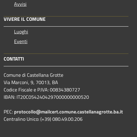
Avvisi
VIVERE IL COMUNE
Luoghi
Eventi
CONTATTI
Comune di Castellana Grotte
Via Marconi, 9, 70013, BA
Codice Fiscale e P.IVA: 00834380727
IBAN: IT20C0542404297000000000520
PEC:
protocollo@mailcert.comune.castellanagrotte.ba.it
Centralino Unico: (+39) 080.49.00.206