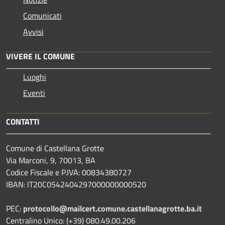
Comunicati
Avvisi
VIVERE IL COMUNE
Luoghi
Eventi
CONTATTI
Comune di Castellana Grotte
Via Marconi, 9, 70013, BA
Codice Fiscale e P.IVA: 00834380727
IBAN: IT20C0542404297000000000520
PEC:
protocollo@mailcert.comune.castellanagrotte.ba.it
Centralino Unico: (+39) 080.49.00.206