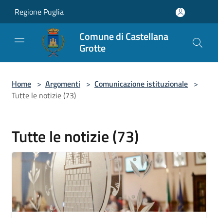
Salta al contenuto principale
Regione Puglia
Comune di Castellana
Grotte
Home
>
Argomenti
>
Comunicazione istituzionale
>
Tutte le notizie (73)
Tutte le notizie (73)