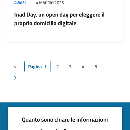
AVVISI
4 MAGGIO 2026
Inad Day, un open day per eleggere il
proprio domicilio digitale
Pagina
1
2
3
4
5
Pagina precedente
Pagina successiva
Quanto sono chiare le informazioni