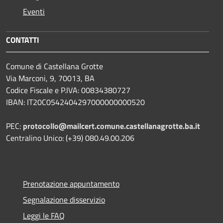
Eventi
CONTATTI
Comune di Castellana Grotte
Via Marconi, 9, 70013, BA
Codice Fiscale e P.IVA: 00834380727
IBAN: IT20C0542404297000000000520
PEC:
protocollo@mailcert.comune.castellanagrotte.ba.it
Centralino Unico: (+39) 080.49.00.206
Prenotazione appuntamento
Segnalazione disservizio
Leggi le FAQ