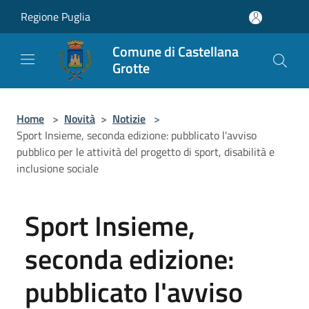
Salta al contenuto principale
Regione Puglia
Comune di Castellana
Grotte
Home
>
Novità
>
Notizie
>
Sport Insieme, seconda edizione: pubblicato l'avviso
pubblico per le attività del progetto di sport, disabilità e
inclusione sociale
Sport Insieme,
seconda edizione:
pubblicato l'avviso