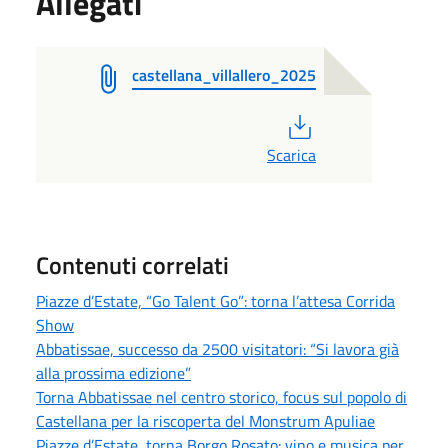
Allegati
castellana_villallero_2025
PDF
Scarica
Contenuti correlati
Piazze d’Estate, “Go Talent Go”: torna l’attesa Corrida
Show
Abbatissae, successo da 2500 visitatori: “Si lavora già
alla prossima edizione”
Torna Abbatissae nel centro storico, focus sul popolo di
Castellana per la riscoperta del Monstrum Apuliae
Piazze d’Estate, torna Borgo Rosato: vino e musica per