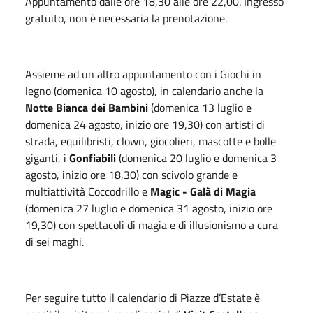
Appuntamento dalle ore 18,30 alle ore 22,00. Ingresso
gratuito, non è necessaria la prenotazione.
Assieme ad un altro appuntamento con i Giochi in
legno (domenica 10 agosto), in calendario anche la
Notte Bianca dei Bambini
(domenica 13 luglio e
domenica 24 agosto, inizio ore 19,30) con artisti di
strada, equilibristi, clown, giocolieri, mascotte e bolle
giganti, i
Gonfiabili
(domenica 20 luglio e domenica 3
agosto, inizio ore 18,30) con scivolo grande e
multiattività Coccodrillo e
Magic - Galà di Magia
(domenica 27 luglio e domenica 31 agosto, inizio ore
19,30) con spettacoli di magia e di illusionismo a cura
di sei maghi.
Per seguire tutto il calendario di Piazze d’Estate è