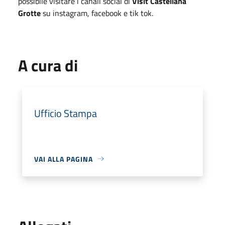
possibile visitare i canali social di
Visit Castellana
Grotte
su instagram, facebook e tik tok.
A cura di
Ufficio Stampa
VAI ALLA PAGINA