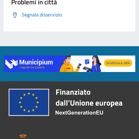
Problemi in città
Segnala disservizio