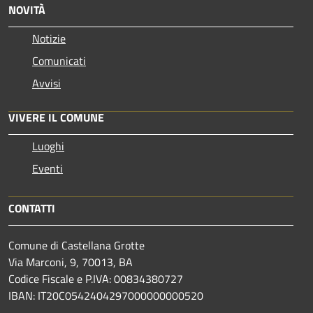
NOVITÀ
Notizie
Comunicati
Avvisi
VIVERE IL COMUNE
Luoghi
Eventi
CONTATTI
Comune di Castellana Grotte
Via Marconi, 9, 70013, BA
Codice Fiscale e P.IVA: 00834380727
IBAN: IT20C0542404297000000000520