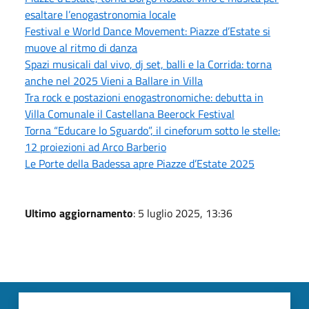
esaltare l’enogastronomia locale
Festival e World Dance Movement: Piazze d’Estate si
muove al ritmo di danza
Spazi musicali dal vivo, dj set, balli e la Corrida: torna
anche nel 2025 Vieni a Ballare in Villa
Tra rock e postazioni enogastronomiche: debutta in
Villa Comunale il Castellana Beerock Festival
Torna “Educare lo Sguardo”, il cineforum sotto le stelle:
12 proiezioni ad Arco Barberio
Le Porte della Badessa apre Piazze d’Estate 2025
Ultimo aggiornamento
: 5 luglio 2025, 13:36