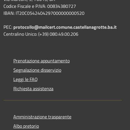
Codice Fiscale e P.IVA: 00834380727
IBAN: IT20C0542404297000000000520
PEC:
protocollo@mailcert.comune.castellanagrotte.ba.it
Centralino Unico: (+39) 080.49.00.206
Prenotazione appuntamento
Segnalazione disservizio
Leggi le FAQ
Richiesta assistenza
Amministrazione trasparente
Albo pretorio