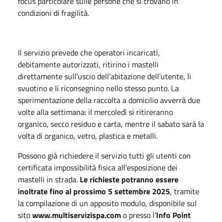
focus particolare sulle persone che si trovano in
condizioni di fragilità.
Il servizio prevede che operatori incaricati,
debitamente autorizzati, ritirino i mastelli
direttamente sull’uscio dell’abitazione dell’utente, li
svuotino e li riconsegnino nello stesso punto. La
sperimentazione della raccolta a domicilio avverrà due
volte alla settimana: il mercoledì si ritireranno
organico, secco residuo e carta, mentre il sabato sarà la
volta di organico, vetro, plastica e metalli.
Possono già richiedere il servizio tutti gli utenti con
certificata impossibilità fisica all’esposizione dei
mastelli in strada.
Le richieste potranno essere
inoltrate fino al prossimo 5 settembre 2025
, tramite
la compilazione di un apposito modulo, disponibile sul
sito
www.multiservizispa.com
o presso l’
Info Point