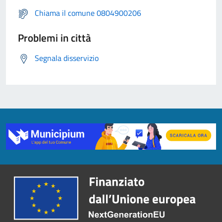
Chiama il comune 0804900206
Problemi in città
Segnala disservizio