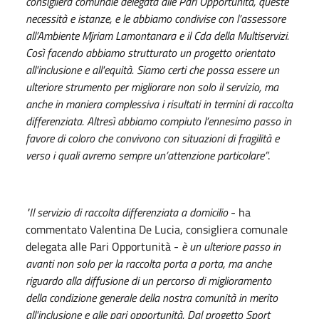
consigliera comunale delegata alle Pari Opportunità, queste
necessità e istanze, e le abbiamo condivise con l’assessore
all’Ambiente Mjriam Lamontanara e il Cda della Multiservizi.
Così facendo abbiamo strutturato un progetto orientato
all'inclusione e all'equità. Siamo certi che possa essere un
ulteriore strumento per migliorare non solo il servizio, ma
anche in maniera complessiva i risultati in termini di raccolta
differenziata. Altresì abbiamo compiuto l’ennesimo passo in
favore di coloro che convivono con situazioni di fragilità e
verso i quali avremo sempre un’attenzione particolare”
.
"Il servizio di raccolta differenziata a domicilio
- ha
commentato Valentina De Lucia, consigliera comunale
delegata alle Pari Opportunità -
è un ulteriore passo in
avanti non solo per la raccolta porta a porta, ma anche
riguardo alla diffusione di un percorso di miglioramento
della condizione generale della nostra comunità in merito
all'inclusione e alle pari opportunità. Dal progetto Sport