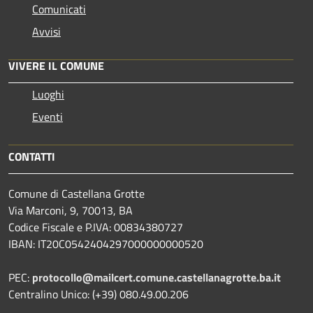
Comunicati
Avvisi
VIVERE IL COMUNE
Luoghi
Eventi
CONTATTI
Comune di Castellana Grotte
Via Marconi, 9, 70013, BA
Codice Fiscale e P.IVA: 00834380727
IBAN: IT20C0542404297000000000520
PEC:
protocollo@mailcert.comune.castellanagrotte.ba.it
Centralino Unico: (+39) 080.49.00.206