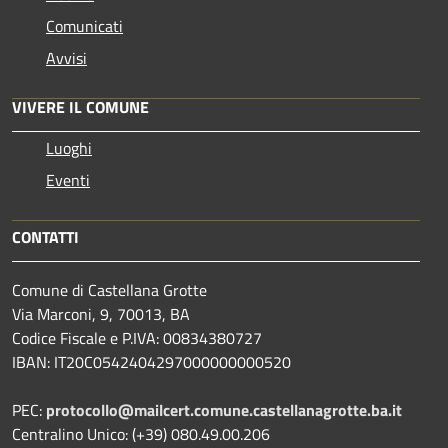
Comunicati
Avvisi
VIVERE IL COMUNE
Luoghi
Eventi
CONTATTI
Comune di Castellana Grotte
Via Marconi, 9, 70013, BA
Codice Fiscale e P.IVA: 00834380727
IBAN: IT20C0542404297000000000520
PEC:
protocollo@mailcert.comune.castellanagrotte.ba.it
Centralino Unico: (+39) 080.49.00.206