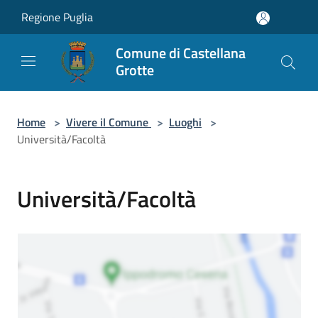
Salta al contenuto principale
Regione Puglia
Comune di Castellana
Grotte
Home
>
Vivere il Comune
>
Luoghi
>
Università/Facoltà
Università/Facoltà