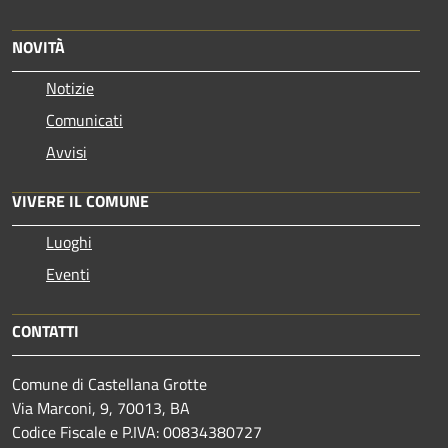
NOVITÀ
Notizie
Comunicati
Avvisi
VIVERE IL COMUNE
Luoghi
Eventi
CONTATTI
Comune di Castellana Grotte
Via Marconi, 9, 70013, BA
Codice Fiscale e P.IVA: 00834380727