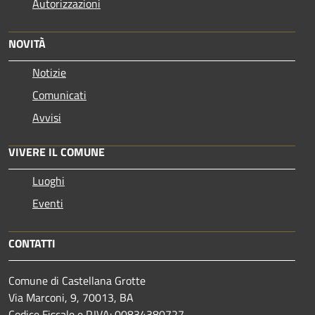
Autorizzazioni
NOVITÀ
Notizie
Comunicati
Avvisi
VIVERE IL COMUNE
Luoghi
Eventi
CONTATTI
Comune di Castellana Grotte
Via Marconi, 9, 70013, BA
Codice Fiscale e P.IVA: 00834380727