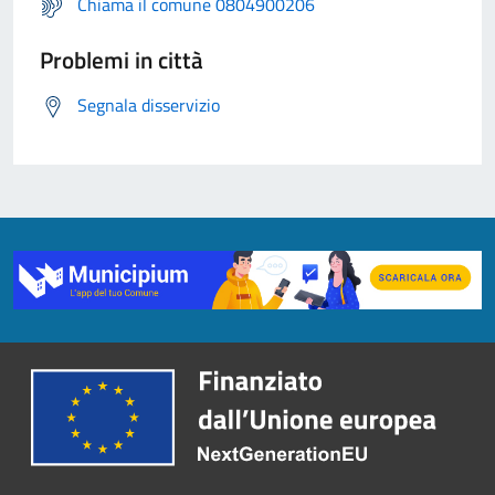
Chiama il comune 0804900206
Problemi in città
Segnala disservizio