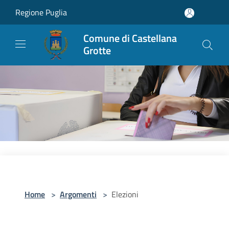
Salta al contenuto principale
Regione Puglia
Comune di Castellana
Grotte
Home
>
Argomenti
>
Elezioni