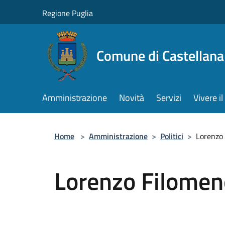
Salta al contenuto principale
Regione Puglia
Comune di Castellana
Amministrazione
Novità
Servizi
Vivere 
Home
>
Amministrazione
>
Politici
>
Lorenzo
Lorenzo Filomen