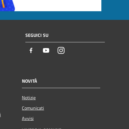
SEGUICI SU
Facebook
Youtube
Instagram
NOVITÀ
Notizie
Comunicati
i
Avvisi