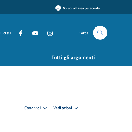
Accedi all'area personale
uici su
Cerca
Tutti gli argomenti
Condividi
Vedi azioni