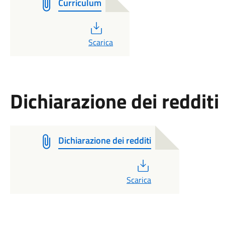
Curriculum
PDF
Scarica
Dichiarazione dei redditi
Dichiarazione dei redditi
PDF
Scarica