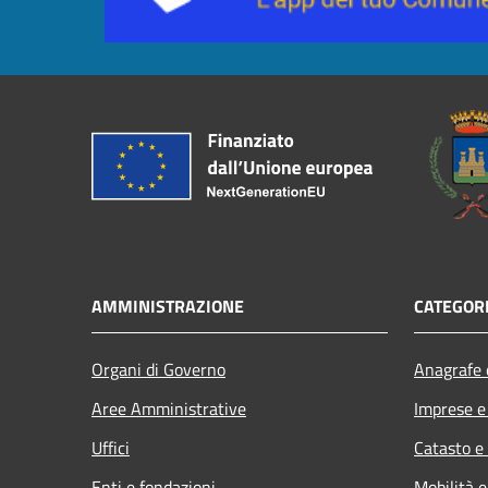
AMMINISTRAZIONE
CATEGORI
Organi di Governo
Anagrafe e
Aree Amministrative
Imprese 
Uffici
Catasto e
Enti e fondazioni
Mobilità e