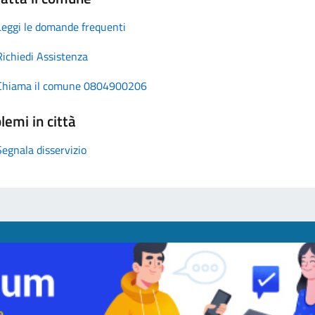
Leggi le domande frequenti
Richiedi Assistenza
Chiama il comune 0804900206
lemi in città
Segnala disservizio