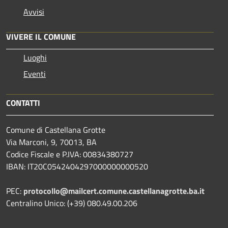
Avvisi
VIVERE IL COMUNE
Luoghi
Eventi
CONTATTI
Comune di Castellana Grotte
Via Marconi, 9, 70013, BA
Codice Fiscale e P.IVA: 00834380727
IBAN: IT20C0542404297000000000520
PEC:
protocollo@mailcert.comune.castellanagrotte.ba.it
Centralino Unico: (+39) 080.49.00.206