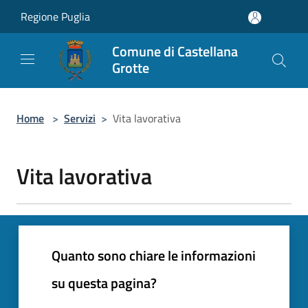
Salta al contenuto principale
Regione Puglia
Comune di Castellana
Grotte
Home
>
Servizi
>
Vita lavorativa
Vita lavorativa
Quanto sono chiare le informazioni
su questa pagina?