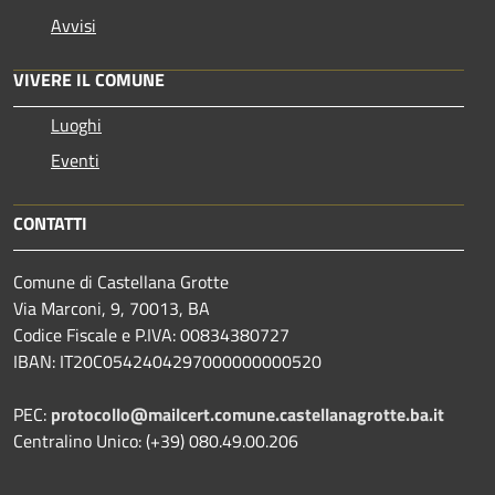
Avvisi
VIVERE IL COMUNE
Luoghi
Eventi
CONTATTI
Comune di Castellana Grotte
Via Marconi, 9, 70013, BA
Codice Fiscale e P.IVA: 00834380727
IBAN: IT20C0542404297000000000520
PEC:
protocollo@mailcert.comune.castellanagrotte.ba.it
Centralino Unico: (+39) 080.49.00.206