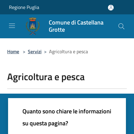
Salta al contenuto principale
Regione Puglia
Comune di Castellana
Grotte
Home
>
Servizi
>
Agricoltura e pesca
Agricoltura e pesca
Quanto sono chiare le informazioni
su questa pagina?