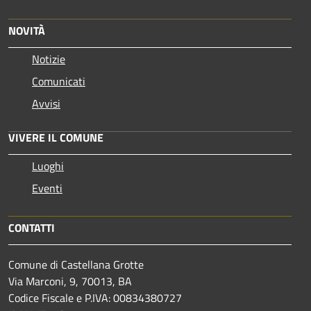
NOVITÀ
Notizie
Comunicati
Avvisi
VIVERE IL COMUNE
Luoghi
Eventi
CONTATTI
Comune di Castellana Grotte
Via Marconi, 9, 70013, BA
Codice Fiscale e P.IVA: 00834380727