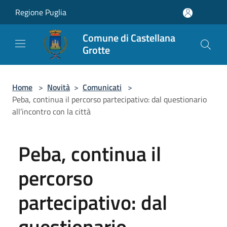
Salta al contenuto principale
Regione Puglia
Comune di Castellana
Grotte
Home
>
Novità
>
Comunicati
>
Peba, continua il percorso partecipativo: dal questionario
all’incontro con la città
Peba, continua il
percorso
partecipativo: dal
questionario